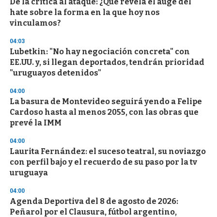
De la crítica al ataque: ¿Qué revela el auge del
hate sobre la forma en la que hoy nos
vinculamos?
04:03
Lubetkin: "No hay negociación concreta" con
EE.UU. y, si llegan deportados, tendrán prioridad
"uruguayos detenidos"
04:00
La basura de Montevideo seguirá yendo a Felipe
Cardoso hasta al menos 2055, con las obras que
prevé la IMM
04:00
Laurita Fernández: el suceso teatral, su noviazgo
con perfil bajo y el recuerdo de su paso por la tv
uruguaya
04:00
Agenda Deportiva del 8 de agosto de 2026:
Peñarol por el Clausura, fútbol argentino,