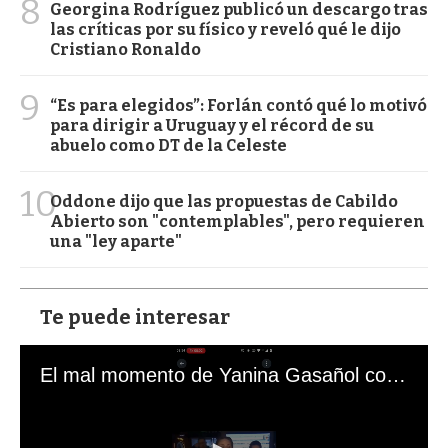
8
Georgina Rodríguez publicó un descargo tras
las críticas por su físico y reveló qué le dijo
Cristiano Ronaldo
9
“Es para elegidos”: Forlán contó qué lo motivó
para dirigir a Uruguay y el récord de su
abuelo como DT de la Celeste
10
Oddone dijo que las propuestas de Cabildo
Abierto son "contemplables", pero requieren
una "ley aparte"
Te puede interesar
El mal momento de Yanina Gasañol con un hincha argentino en "Subrayado"