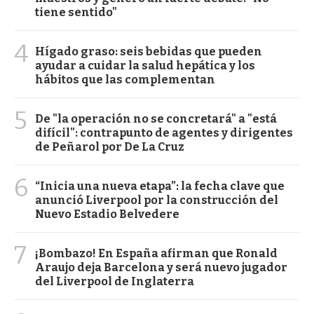
tiene sentido"
4
Hígado graso: seis bebidas que pueden
ayudar a cuidar la salud hepática y los
hábitos que las complementan
5
De "la operación no se concretará" a "está
difícil": contrapunto de agentes y dirigentes
de Peñarol por De La Cruz
6
“Inicia una nueva etapa”: la fecha clave que
anunció Liverpool por la construcción del
Nuevo Estadio Belvedere
7
¡Bombazo! En España afirman que Ronald
Araujo deja Barcelona y será nuevo jugador
del Liverpool de Inglaterra