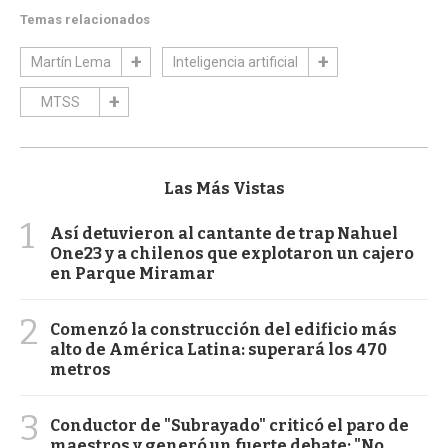
Temas relacionados
Martín Lema
Inteligencia artificial
MTSS
Las Más Vistas
1
Así detuvieron al cantante de trap Nahuel
One23 y a chilenos que explotaron un cajero
en Parque Miramar
2
Comenzó la construcción del edificio más
alto de América Latina: superará los 470
metros
3
Conductor de "Subrayado" criticó el paro de
maestros y generó un fuerte debate: "No