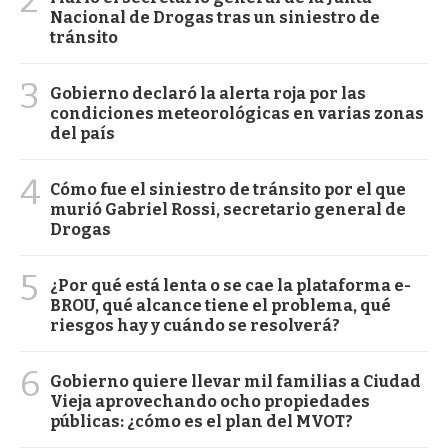
Nacional de Drogas tras un siniestro de
tránsito
3
Gobierno declaró la alerta roja por las
condiciones meteorológicas en varias zonas
del país
4
Cómo fue el siniestro de tránsito por el que
murió Gabriel Rossi, secretario general de
Drogas
5
¿Por qué está lenta o se cae la plataforma e-
BROU, qué alcance tiene el problema, qué
riesgos hay y cuándo se resolverá?
6
Gobierno quiere llevar mil familias a Ciudad
Vieja aprovechando ocho propiedades
públicas: ¿cómo es el plan del MVOT?