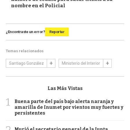
nombre en el Policial
¿Encontraste un error?
Reportar
Temas relacionados
Santiago González
Ministerio del Interior
Las Más Vistas
1
Buena parte del país bajo alerta naranja y
amarilla de Inumet por vientos muy fuertes y
persistentes
2
Murió el secretario general de la Junta