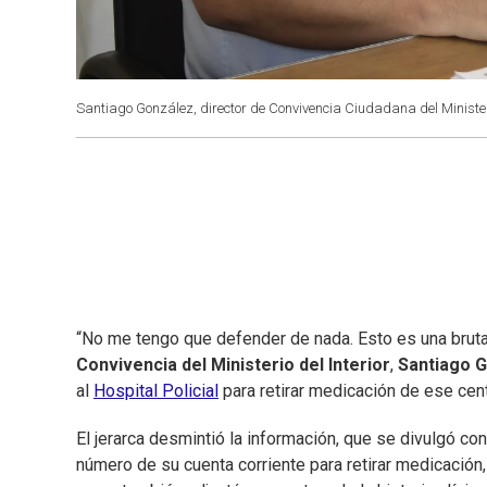
Santiago González, director de Convivencia Ciudadana del Ministerio
“No me tengo que defender de nada. Esto es una brut
Convivencia del Ministerio del Interior
,
Santiago 
al
Hospital Policial
para retirar medicación de ese cent
El jerarca desmintió la información, que se divulgó co
número de su cuenta corriente para retirar medicación