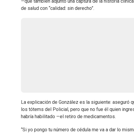
—que también adjuntó una captura de la historia clínica
de salud con “calidad: sin derecho”.
La explicación de González es la siguiente: aseguró q
los tótems del Policial, pero que no fue él quien ingr
habría habilitado —el retiro de medicamentos.
“Si yo pongo tu número de cédula me va a dar lo mism