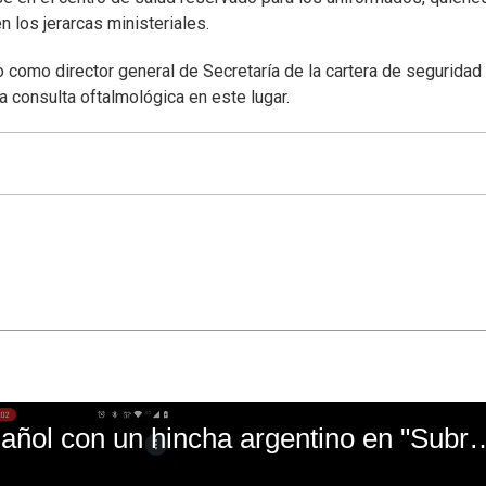
los jerarcas ministeriales.
go como director general de Secretaría de la cartera de seguridad
a consulta oftalmológica en este lugar.
El mal momento de Yanina Gasañol con un hin