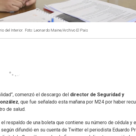
 del Interior.
Foto: Leonardo Maine/Archivo El Pais
alidad”, comenzó el descargo del
director de Seguridad y
González
, que fue señalado esta mañana por M24 por haber recu
ro de salud.
n el respaldo de una boleta que contiene su número de cédula y e
, según difundió en su cuenta de Twitter el periodista Eduardo P