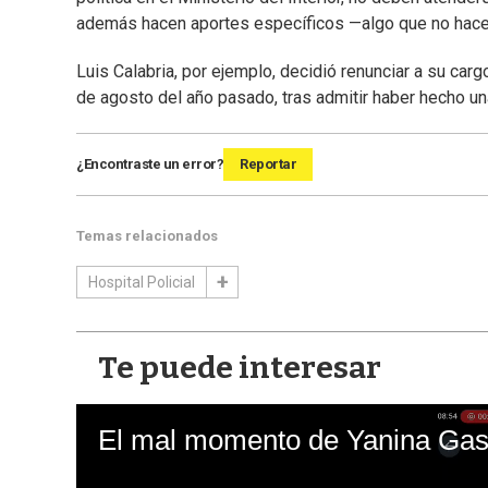
además hacen aportes específicos —algo que no hacen 
Luis Calabria, por ejemplo, decidió renunciar a su car
de agosto del año pasado, tras admitir haber hecho un
¿Encontraste un error?
Reportar
Temas relacionados
Hospital Policial
Te puede interesar