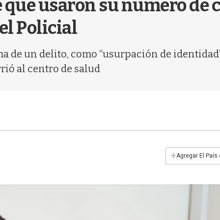
 que usaron su número de c
l Policial
ma de un delito, como “usurpación de identidad
rió al centro de salud
+
Agregar El País