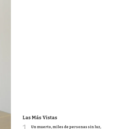
Las Más Vistas
1
Un muerto, miles de personas sin luz,