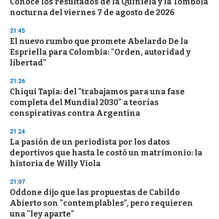
Conocé los resultados de la Quiniela y la Tómbola
nocturna del viernes 7 de agosto de 2026
21:45
El nuevo rumbo que promete Abelardo De la
Espriella para Colombia: "Orden, autoridad y
libertad"
21:26
Chiqui Tapia: del "trabajamos para una fase
completa del Mundial 2030" a teorías
conspirativas contra Argentina
21:24
La pasión de un periodista por los datos
deportivos que hasta le costó un matrimonio: la
historia de Willy Viola
21:07
Oddone dijo que las propuestas de Cabildo
Abierto son "contemplables", pero requieren
una "ley aparte"