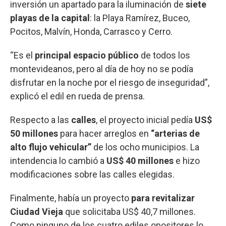
inversión un apartado para la iluminación de
siete
playas de la capital
: la Playa Ramírez, Buceo,
Pocitos, Malvín, Honda, Carrasco y Cerro.
“Es el
principal espacio público
de todos los
montevideanos, pero al día de hoy no se podía
disfrutar en la noche por el riesgo de inseguridad”,
explicó el edil en rueda de prensa.
Respecto a las
calles
, el proyecto inicial pedía
US$
50 millones
para hacer arreglos en
“arterias de
alto flujo vehicular”
de los ocho municipios. La
intendencia lo cambió a
US$ 40 millones
e hizo
modificaciones sobre las calles elegidas.
Finalmente, había un proyecto
para revitalizar
Ciudad Vieja
que solicitaba US$ 40,7 millones.
Como ninguno de los cuatro ediles opositores lo