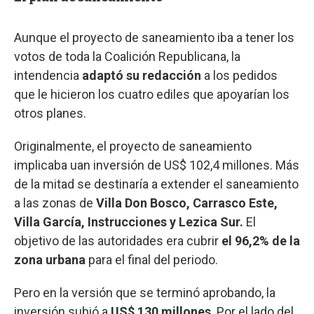
Aunque el proyecto de saneamiento iba a tener los
votos de toda la Coalición Republicana, la
intendencia
adaptó su redacción
a los pedidos
que le hicieron los cuatro ediles que apoyarían los
otros planes.
Originalmente, el proyecto de saneamiento
implicaba uan inversión de US$ 102,4 millones. Más
de la mitad se destinaría a extender el saneamiento
a las zonas de
Villa Don Bosco, Carrasco Este,
Villa García, Instrucciones y Lezica Sur.
El
objetivo de las autoridades era cubrir
el 96,2% de la
zona urbana
para el final del periodo.
Pero en la versión que se terminó aprobando, la
inversión subió a
US$ 130 millones
. Por el lado del