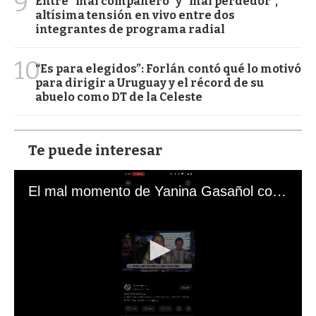
9
Entre "mal compañero" y "mal perdedor",
altísima tensión en vivo entre dos
integrantes de programa radial
10
“Es para elegidos”: Forlán contó qué lo motivó
para dirigir a Uruguay y el récord de su
abuelo como DT de la Celeste
Te puede interesar
El mal momento de Yanina Gasañol con un hincha argentino en "Subrayado"