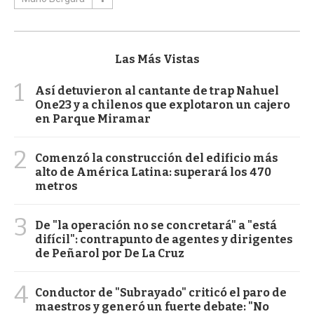
Las Más Vistas
1
Así detuvieron al cantante de trap Nahuel
One23 y a chilenos que explotaron un cajero
en Parque Miramar
2
Comenzó la construcción del edificio más
alto de América Latina: superará los 470
metros
3
De "la operación no se concretará" a "está
difícil": contrapunto de agentes y dirigentes
de Peñarol por De La Cruz
4
Conductor de "Subrayado" criticó el paro de
maestros y generó un fuerte debate: "No