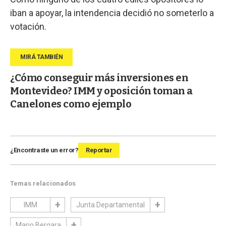
iban a apoyar, la intendencia decidió no someterlo a
votación.
¿Cómo conseguir más inversiones en
Montevideo? IMM y oposición toman a
Canelones como ejemplo
¿Encontraste un error?
Reportar
Temas relacionados
IMM
Junta Departamental
Mario Bergara