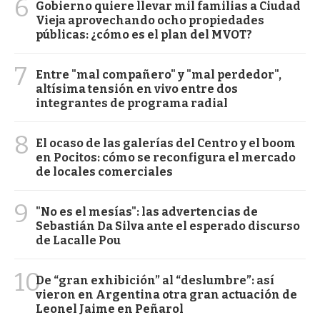
6
Gobierno quiere llevar mil familias a Ciudad
Vieja aprovechando ocho propiedades
públicas: ¿cómo es el plan del MVOT?
7
Entre "mal compañero" y "mal perdedor",
altísima tensión en vivo entre dos
integrantes de programa radial
8
El ocaso de las galerías del Centro y el boom
en Pocitos: cómo se reconfigura el mercado
de locales comerciales
9
"No es el mesías": las advertencias de
Sebastián Da Silva ante el esperado discurso
de Lacalle Pou
10
De “gran exhibición” al “deslumbre”: así
vieron en Argentina otra gran actuación de
Leonel Jaime en Peñarol