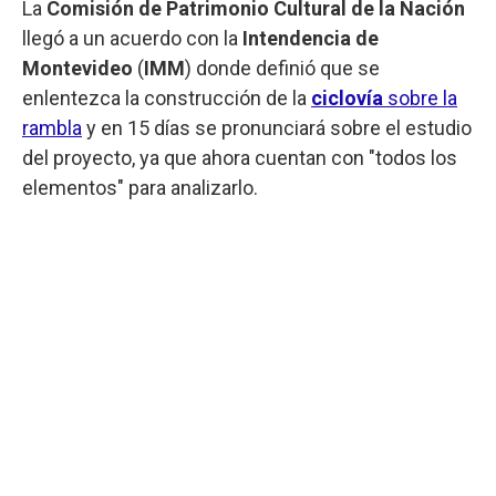
La
Comisión de Patrimonio Cultural de la Nación
llegó a un acuerdo con la
Intendencia de
Montevideo
(
IMM
) donde definió que se
enlentezca la construcción de la
ciclovía
sobre la
rambla
y en 15 días se pronunciará sobre el estudio
del proyecto, ya que ahora cuentan con "todos los
elementos" para analizarlo.