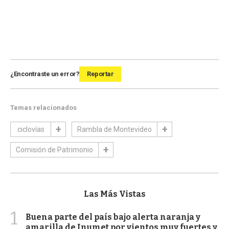
¿Encontraste un error?
Reportar
Temas relacionados
ciclovías
Rambla de Montevideo
Comisión de Patrimonio
Las Más Vistas
1
Buena parte del país bajo alerta naranja y
amarilla de Inumet por vientos muy fuertes y