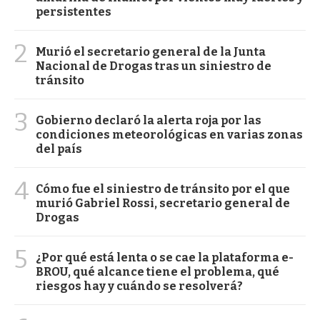
persistentes
2
Murió el secretario general de la Junta
Nacional de Drogas tras un siniestro de
tránsito
3
Gobierno declaró la alerta roja por las
condiciones meteorológicas en varias zonas
del país
4
Cómo fue el siniestro de tránsito por el que
murió Gabriel Rossi, secretario general de
Drogas
5
¿Por qué está lenta o se cae la plataforma e-
BROU, qué alcance tiene el problema, qué
riesgos hay y cuándo se resolverá?