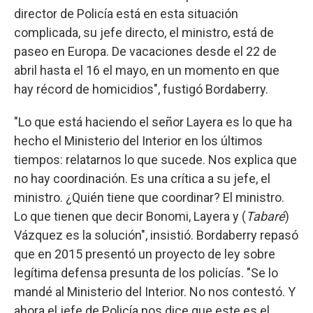
director de Policía está en esta situación
complicada, su jefe directo, el ministro, está de
paseo en Europa. De vacaciones desde el 22 de
abril hasta el 16 el mayo, en un momento en que
hay récord de homicidios", fustigó Bordaberry.
"Lo que está haciendo el señor Layera es lo que ha
hecho el Ministerio del Interior en los últimos
tiempos: relatarnos lo que sucede. Nos explica que
no hay coordinación. Es una crítica a su jefe, el
ministro. ¿Quién tiene que coordinar? El ministro.
Lo que tienen que decir Bonomi, Layera y (
Tabaré
)
Vázquez es la solución", insistió. Bordaberry repasó
que en 2015 presentó un proyecto de ley sobre
legítima defensa presunta de los policías. "Se lo
mandé al Ministerio del Interior. No nos contestó. Y
ahora el jefe de Policía nos dice que este es el