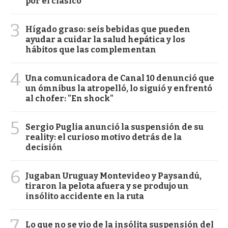
por el clásico
3
Hígado graso: seis bebidas que pueden
ayudar a cuidar la salud hepática y los
hábitos que las complementan
4
Una comunicadora de Canal 10 denunció que
un ómnibus la atropelló, lo siguió y enfrentó
al chofer: "En shock"
5
Sergio Puglia anunció la suspensión de su
reality: el curioso motivo detrás de la
decisión
6
Jugaban Uruguay Montevideo y Paysandú,
tiraron la pelota afuera y se produjo un
insólito accidente en la ruta
7
Lo que no se vio de la insólita suspensión del