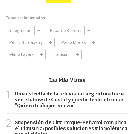
Temas relacionados
Inseguridad
Eduardo Bonomi
Pedro Bordaberry
Pablo Mieres
Mario Layera
noticia
Las Más Vistas
1
Una estrella de la televisión argentina fue a
ver el show de Gustaf y quedó deslumbrada:
"Quiero trabajar con vos"
2
Suspensión de City Torque-Peñarol complica
el Clausura: posibles soluciones y la polémica