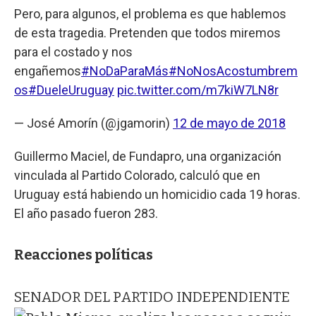
Pero, para algunos, el problema es que hablemos
de esta tragedia. Pretenden que todos miremos
para el costado y nos
engañemos
#NoDaParaMás
#NoNosAcostumbrem
os
#DueleUruguay
pic.twitter.com/m7kiW7LN8r
— José Amorín (@jgamorin)
12 de mayo de 2018
Guillermo Maciel, de Fundapro, una organización
vinculada al Partido Colorado, calculó que en
Uruguay está habiendo un homicidio cada 19 horas.
El año pasado fueron 283.
Reacciones políticas
SENADOR DEL PARTIDO INDEPENDIENTE