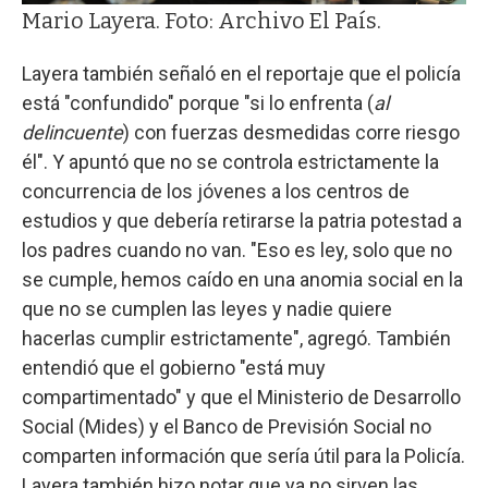
Mario Layera. Foto: Archivo El País.
Layera también señaló en el reportaje que el policía
está "confundido" porque "si lo enfrenta (
al
delincuente
) con fuerzas desmedidas corre riesgo
él". Y apuntó que no se controla estrictamente la
concurrencia de los jóvenes a los centros de
estudios y que debería retirarse la patria potestad a
los padres cuando no van. "Eso es ley, solo que no
se cumple, hemos caído en una anomia social en la
que no se cumplen las leyes y nadie quiere
hacerlas cumplir estrictamente", agregó. También
entendió que el gobierno "está muy
compartimentado" y que el Ministerio de Desarrollo
Social (Mides) y el Banco de Previsión Social no
comparten información que sería útil para la Policía.
Layera también hizo notar que ya no sirven las