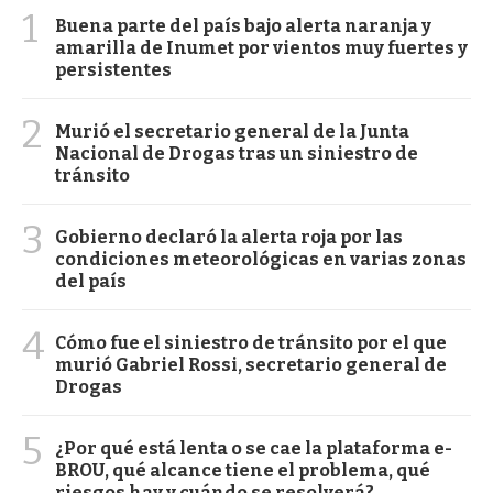
1
Buena parte del país bajo alerta naranja y
amarilla de Inumet por vientos muy fuertes y
persistentes
2
Murió el secretario general de la Junta
Nacional de Drogas tras un siniestro de
tránsito
3
Gobierno declaró la alerta roja por las
condiciones meteorológicas en varias zonas
del país
4
Cómo fue el siniestro de tránsito por el que
murió Gabriel Rossi, secretario general de
Drogas
5
¿Por qué está lenta o se cae la plataforma e-
BROU, qué alcance tiene el problema, qué
riesgos hay y cuándo se resolverá?