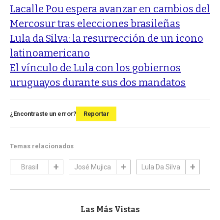
Lacalle Pou espera avanzar en cambios del
Mercosur tras elecciones brasileñas
Lula da Silva: la resurrección de un icono
latinoamericano
El vínculo de Lula con los gobiernos
uruguayos durante sus dos mandatos
¿Encontraste un error?
Reportar
Temas relacionados
Brasil
José Mujica
Lula Da Silva
Las Más Vistas