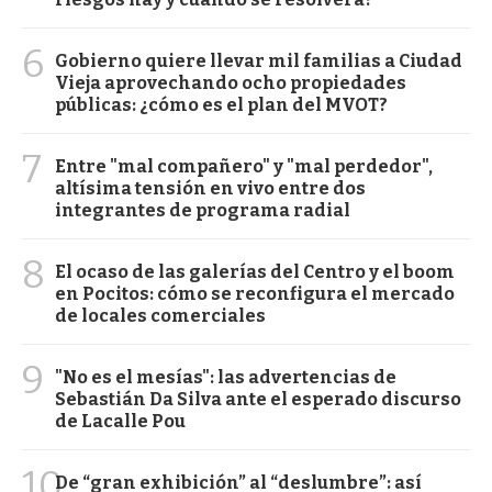
6
Gobierno quiere llevar mil familias a Ciudad
Vieja aprovechando ocho propiedades
públicas: ¿cómo es el plan del MVOT?
7
Entre "mal compañero" y "mal perdedor",
altísima tensión en vivo entre dos
integrantes de programa radial
8
El ocaso de las galerías del Centro y el boom
en Pocitos: cómo se reconfigura el mercado
de locales comerciales
9
"No es el mesías": las advertencias de
Sebastián Da Silva ante el esperado discurso
de Lacalle Pou
10
De “gran exhibición” al “deslumbre”: así