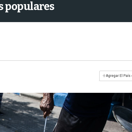
s populares
+
Agregar El País