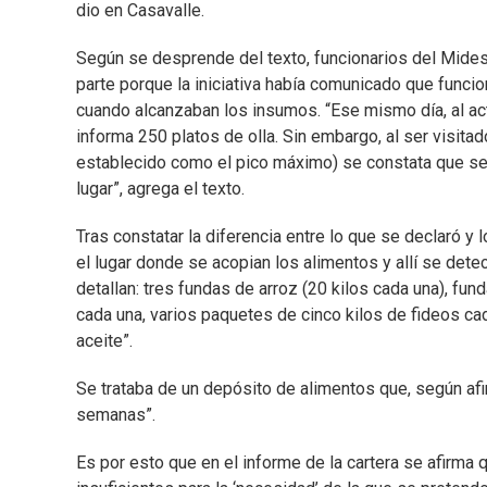
dio en Casavalle.
Según se desprende del texto, funcionarios del Mides
parte porque la iniciativa había comunicado que funcio
cuando alcanzaban los insumos. “Ese mismo día, al act
informa 250 platos de olla. Sin embargo, al ser visit
establecido como el pico máximo) se constata que s
lugar”, agrega el texto.
Tras constatar la diferencia entre lo que se declaró y 
el lugar donde se acopian los alimentos y allí se det
detallan: tres fundas de arroz (20 kilos cada una), fu
cada una, varios paquetes de cinco kilos de fideos ca
aceite”.
Se trataba de un depósito de alimentos que, según afi
semanas”.
Es por esto que en el informe de la cartera se afirma