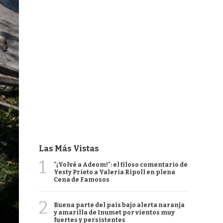
Las Más Vistas
1
"¡Volvé a Adeom!": el filoso comentario de
Yesty Prieto a Valeria Ripoll en plena
Cena de Famosos
2
Buena parte del país bajo alerta naranja
y amarilla de Inumet por vientos muy
fuertes y persistentes