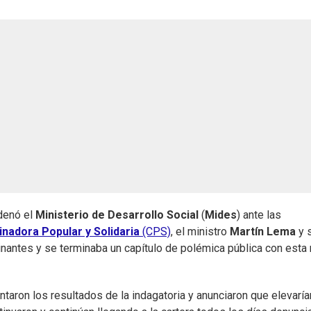
rdenó el
Ministerio de Desarrollo Social
(
Mides
) ante las
nadora Popular y Solidaria
(CPS)
, el ministro
Martín Lema
y 
nantes y se terminaba un capítulo de polémica pública con esta 
aron los resultados de la indagatoria y anunciaron que elevaría