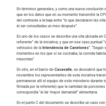
En términos generales, y como una nueva conclusión de
que en los datos que en su momento transmitió la CPS a
del contraste a la baja entre “lo que declararon las ol
al ser consultadas un mes después”.
En uno de los casos se describe una olla ubicada en C
referente” de la iniciativa, y que en ese caso puntual 
vehículos de la
Intendencia de Canelones
”. “Según 
momentos en los que sí se cocinaba, la comida habría s
mascotas”.
En otro, en el barrio de
Casavalle
, se descubrió que ha
noviembre los representantes de esta iniciativa transm
permanecer allí el equipo de este ministerio durante t
firmada por la referente) que la cantidad de porcione
correspondía “al de ‘mayor demanda’” alimentaria.
En el punto C del documento se describe un caso co