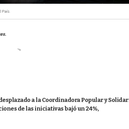
l País.
esplazado a la Coordinadora Popular y Solidar
ones de las iniciativas bajó un 24%,