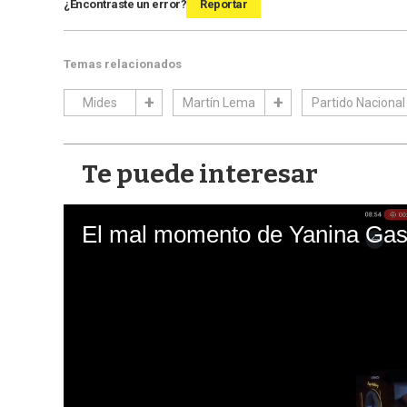
¿Encontraste un error?
Reportar
Temas relacionados
Mides
Martín Lema
Partido Nacional
Te puede interesar