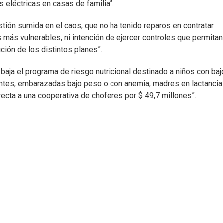
 eléctricas en casas de familia”.
tión sumida en el caos, que no ha tenido reparos en contratar
más vulnerables, ni intención de ejercer controles que permitan
ción de los distintos planes”.
baja el programa de riesgo nutricional destinado a niños con baj
entes, embarazadas bajo peso o con anemia, madres en lactancia
recta a una cooperativa de choferes por $ 49,7 millones”.