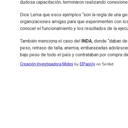
dudosa capacitación, terminaron realizando conexiones
Dice Lema que esos ejemplos “son la regla de una ges
organizaciones amigas para que experimenten con los 
conocer el funcionamiento y los resultados de la ejecu
También menciona el caso del
INDA
, donde “daban de 
peso, retraso de talla, anemia, embarazadas adolesc
bajo peso de todo el país y contrataban por compra di
Creación Investigadora Mides
by
ElPaisUy
on Scribd