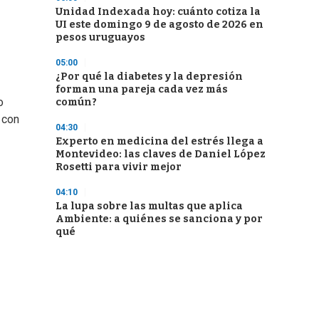
Unidad Indexada hoy: cuánto cotiza la
UI este domingo 9 de agosto de 2026 en
pesos uruguayos
05:00
¿Por qué la diabetes y la depresión
forman una pareja cada vez más
o
común?
 con
04:30
Experto en medicina del estrés llega a
Montevideo: las claves de Daniel López
Rosetti para vivir mejor
04:10
La lupa sobre las multas que aplica
Ambiente: a quiénes se sanciona y por
qué