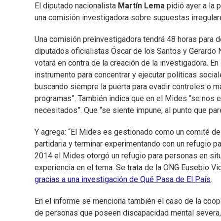
El diputado nacionalista
Martín Lema
pidió ayer a la
una comisión investigadora sobre supuestas irregular
Una comisión preinvestigadora tendrá 48 horas para de
diputados oficialistas Óscar de los Santos y Gerardo N
votará en contra de la creación de la investigadora. E
instrumento para concentrar y ejecutar políticas social
buscando siempre la puerta para evadir controles o m
programas”. También indica que en el Mides “se nos e
necesitados”. Que “se siente impune, al punto que par
Y agrega: “El Mides es gestionado como un comité de 
partidaria y terminar experimentando con un refugio pa
2014 el Mides otorgó un refugio para personas en situ
experiencia en el tema. Se trata de la ONG Eusebio Vid
gracias a una investigación de Qué Pasa de El País
.
En el informe se menciona también el caso de la coop
de personas que poseen discapacidad mental severa, 