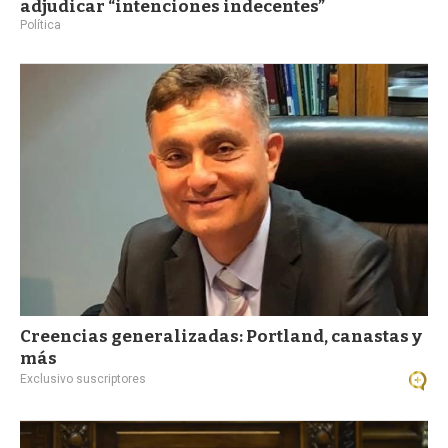
adjudicar “intenciones indecentes”
Política
Creencias generalizadas: Portland, canastas y
más
Exclusivo suscriptores