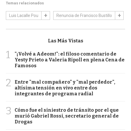
Temas relacionados
Luis Lacalle Pou
Renuncia de Francisco Bustillo
Las Más Vistas
1
"¡Volvé a Adeom!": el filoso comentario de
Yesty Prieto a Valeria Ripoll en plena Cena de
Famosos
2
Entre "mal compañero" y "mal perdedor",
altísima tensión en vivo entre dos
integrantes de programa radial
3
Cómo fue el siniestro de tránsito por el que
murió Gabriel Rossi, secretario general de
Drogas