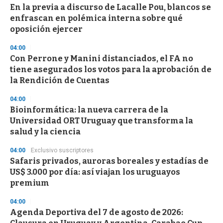
En la previa a discurso de Lacalle Pou, blancos se
enfrascan en polémica interna sobre qué
oposición ejercer
04:00
Con Perrone y Manini distanciados, el FA no
tiene asegurados los votos para la aprobación de
la Rendición de Cuentas
04:00
Bioinformática: la nueva carrera de la
Universidad ORT Uruguay que transforma la
salud y la ciencia
04:00
Exclusivo suscriptores
Safaris privados, auroras boreales y estadías de
US$ 3.000 por día: así viajan los uruguayos
premium
04:00
Agenda Deportiva del 7 de agosto de 2026: