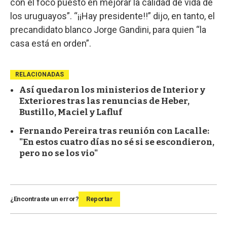
con el foco puesto en mejorar la calidad de vida de
los uruguayos”. “¡¡Hay presidente!!” dijo, en tanto, el
precandidato blanco Jorge Gandini, para quien “la
casa está en orden”.
RELACIONADAS
Así quedaron los ministerios de Interior y
Exteriores tras las renuncias de Heber,
Bustillo, Maciel y Lafluf
Fernando Pereira tras reunión con Lacalle:
"En estos cuatro días no sé si se escondieron,
pero no se los vio"
¿Encontraste un error?
Reportar