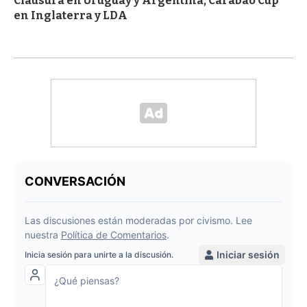
Clausura en Uruguay y Argentina, Carabao Cup
en Inglaterra y LDA