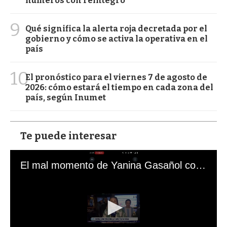
números con reintegro
9
Qué significa la alerta roja decretada por el
gobierno y cómo se activa la operativa en el
país
10
El pronóstico para el viernes 7 de agosto de
2026: cómo estará el tiempo en cada zona del
país, según Inumet
Te puede interesar
El mal momento de Yanina Gasañol con un hincha argentino en "Subrayado"