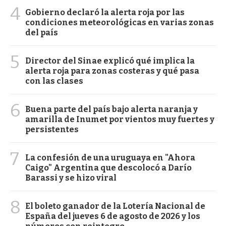
4
Gobierno declaró la alerta roja por las
condiciones meteorológicas en varias zonas
del país
5
Director del Sinae explicó qué implica la
alerta roja para zonas costeras y qué pasa
con las clases
6
Buena parte del país bajo alerta naranja y
amarilla de Inumet por vientos muy fuertes y
persistentes
7
La confesión de una uruguaya en "Ahora
Caigo" Argentina que descolocó a Darío
Barassi y se hizo viral
8
El boleto ganador de la Lotería Nacional de
España del jueves 6 de agosto de 2026 y los