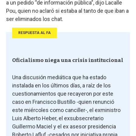
a un pedido “de información pública”, dijo Lacalle
Pou, quien no aclaró si estaba al tanto de que iban a
ser eliminados los chat.
RESPUESTA AL FA
Oficialismo niega una crisis institucional
Una discusión mediática que ha estado
instalada en los últimos días, a raíz de los
cuestionamientos que recayeron por este
caso en Francisco Bustillo -quien renunció
este miércoles como canciller-, el exministro
Luis Alberto Heber, el exsubsecretario
Guillermo Maciel y el ex asesor presidencia
Roberto Lafluf -cesados por iniciativa propia