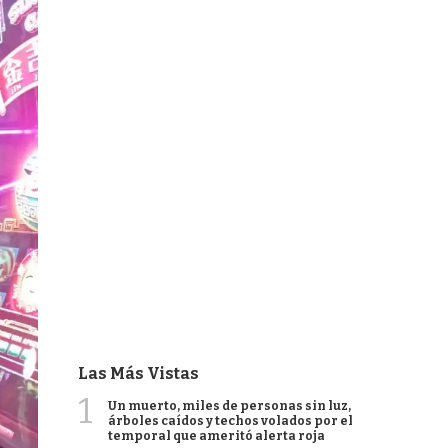
Las Más Vistas
1
Un muerto, miles de personas sin luz,
árboles caídos y techos volados por el
temporal que ameritó alerta roja