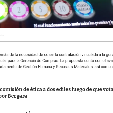
ni.
más de la necesidad de cesar la contratación vinculada a la ger
tular para la Gerencia de Compras. La propuesta contó con el ava
epartamento de Gestión Humana y Recursos Materiales, así como 
 comisión de ética a dos ediles luego de que vot
por Bergara