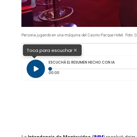
Persona jugando en una máquina del Casino Parque Hotel.
Foto: 
×
Toca para escuchar
ESCUCHÁ EL RESUMEN HECHO CON IA
Tiempo transcurrido: 0 segundos
00:00