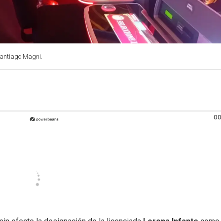
Santiago Magni.
00