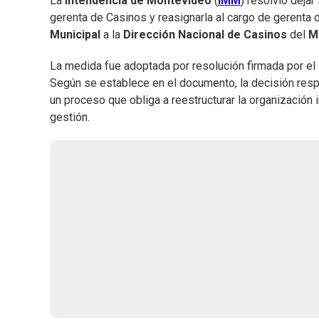
La
Intendencia de Montevideo
(
IMM
) resolvió dejar
gerenta de Casinos y reasignarla al cargo de gerenta
Municipal
a la
Dirección Nacional de Casinos
del
M
La medida fue adoptada por resolución firmada por el
Según se establece en el documento, la decisión respo
un proceso que obliga a reestructurar la organización 
gestión.