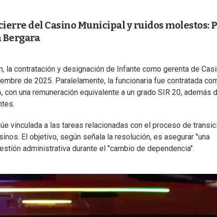
cierre del Casino Municipal y ruidos molestos: 
a Bergara
ión, la contratación y designación de Infante como gerenta de Cas
iembre de 2025. Paralelamente, la funcionaria fue contratada co
, con una remuneración equivalente a un grado SIR 20, además d
ntes.
úe vinculada a las tareas relacionadas con el proceso de transic
sinos. El objetivo, según señala la resolución, es asegurar "una
 gestión administrativa durante el "cambio de dependencia".