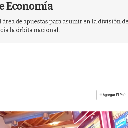
 de Economía
l área de apuestas para asumir en la división
ia la órbita nacional.
+
Agregar El País