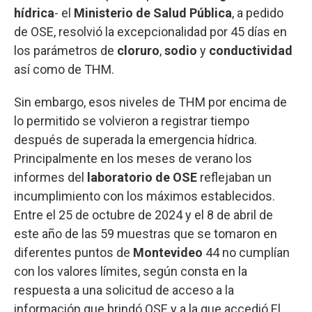
hídrica
- el
Ministerio de Salud Pública
, a pedido
de OSE, resolvió la excepcionalidad por 45 días en
los parámetros de
cloruro
,
sodio
y
conductividad
así como de THM.
Sin embargo, esos niveles de THM por encima de
lo permitido se volvieron a registrar tiempo
después de superada la emergencia hídrica.
Principalmente en los meses de verano los
informes del
laboratorio de OSE
reflejaban un
incumplimiento con los máximos establecidos.
Entre el 25 de octubre de 2024 y el 8 de abril de
este año de las 59 muestras que se tomaron en
diferentes puntos de
Montevideo
44 no cumplían
con los valores límites, según consta en la
respuesta a una solicitud de acceso a la
información que brindó OSE y a la que accedió El