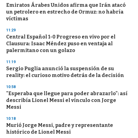
Emiratos Árabes Unidos afirma que Irán atacó
un petrolero en estrecho de Ormuz: no habría
víctimas
11:29
Central Español 1-0 Progreso en vivo por el
Clausura: Isaac Méndez puso en ventaja al
palermitano con un golazo
11:19
Sergio Puglia anunció la suspensión de su
reality: el curioso motivo detrás de la decisión
10:58
"Esperaba que llegue para poder abrazarlo": así
describía Lionel Messi el vínculo con Jorge
Messi
10:18
Murió Jorge Messi, padre y representante
histórico de Lionel Messi