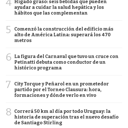
4
Hígado graso: seis bebidas que pueden
ayudar a cuidar la salud hepática y los
hábitos que las complementan
5
Comenzó la construcción del edificio más
alto de América Latina: superará los 470
metros
6
La figura del Carnaval que tuvo un cruce con
Petinatti debuta como conductor de un
histórico programa
7
City Torque y Peñarol en un prometedor
partido por el Torneo Clausura: hora,
formaciones y dónde verlo en vivo
8
Correrá 50 km al día por todo Uruguay: la
historia de superación tras el nuevo desafío
de Santiago Stirling