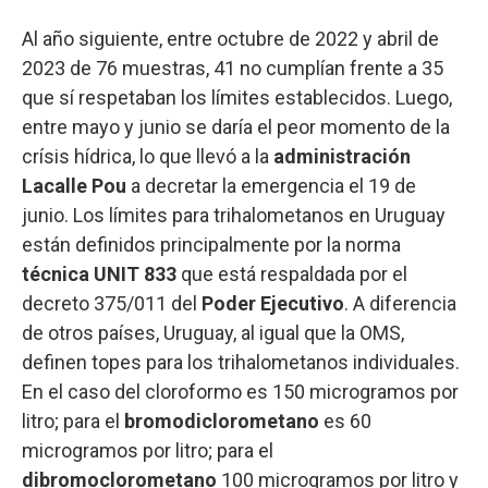
Al año siguiente, entre octubre de 2022 y abril de
2023 de 76 muestras, 41 no cumplían frente a 35
que sí respetaban los límites establecidos. Luego,
entre mayo y junio se daría el peor momento de la
crísis hídrica, lo que llevó a la
administración
Lacalle Pou
a decretar la emergencia el 19 de
junio. Los límites para trihalometanos en Uruguay
están definidos principalmente por la norma
técnica UNIT 833
que está respaldada por el
decreto 375/011 del
Poder Ejecutivo
. A diferencia
de otros países, Uruguay, al igual que la OMS,
definen topes para los trihalometanos individuales.
En el caso del cloroformo es 150 microgramos por
litro; para el
bromodiclorometano
es 60
microgramos por litro; para el
dibromoclorometano
100 microgramos por litro y