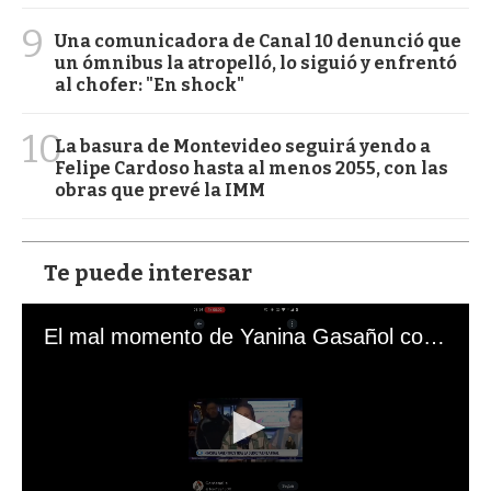
9
Una comunicadora de Canal 10 denunció que
un ómnibus la atropelló, lo siguió y enfrentó
al chofer: "En shock"
10
La basura de Montevideo seguirá yendo a
Felipe Cardoso hasta al menos 2055, con las
obras que prevé la IMM
Te puede interesar
El mal momento de Yanina Gasañol con un hincha argentino en "Subrayado"