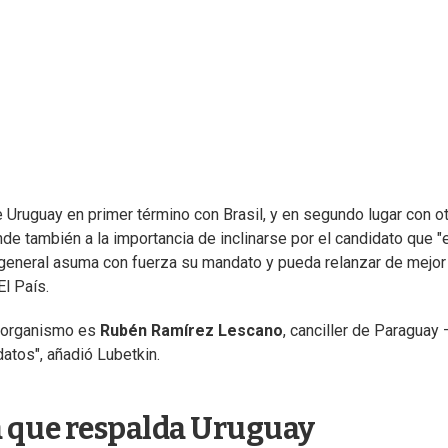
e Uruguay en primer término con Brasil, y en segundo lugar con o
de también a la importancia de inclinarse por el candidato que "
general asuma con fuerza su mandato y pueda relanzar de mejor
El País.
el organismo es
Rubén Ramírez Lescano
, canciller de Paraguay 
tos", añadió Lubetkin.
a que respalda Uruguay