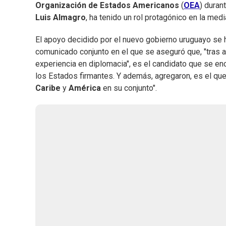
Organización de Estados Americanos
(
OEA
) duran
Luis Almagro
, ha tenido un rol protagónico en la medi
El apoyo decidido por el nuevo gobierno uruguayo se 
comunicado conjunto en el que se aseguró que, "tras 
experiencia en diplomacia", es el candidato que se en
los Estados firmantes. Y además, agregaron, es el que
Caribe
y
América
en su conjunto".