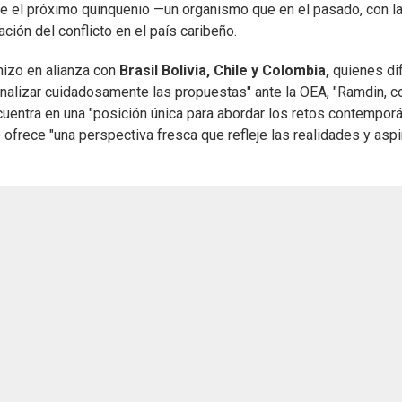
te el próximo quinquenio —un organismo que en el pasado, con l
ación del conflicto en el país caribeño.
hizo en alianza con
Brasil Bolivia, Chile y Colombia,
quienes di
analizar cuidadosamente las propuestas" ante la OEA, "Ramdin, c
cuentra en una "posición única para abordar los retos contempor
 ofrece "una perspectiva fresca que refleje las realidades y asp