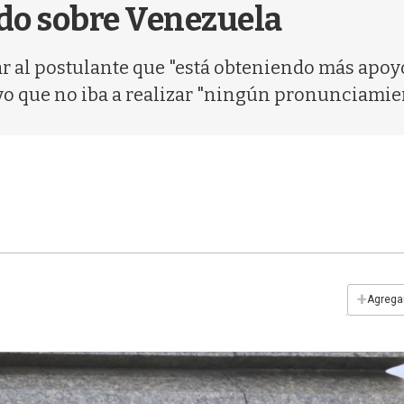
do sobre Venezuela
dar al postulante que "está obteniendo más apoy
vo que no iba a realizar "ningún pronunciamie
+
Agregar