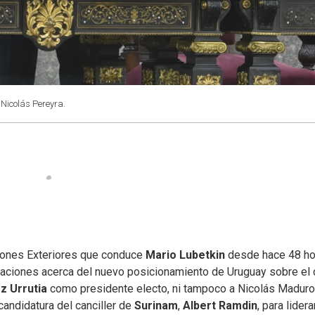
 Nicolás Pereyra.
ciones Exteriores que conduce
Mario Lubetkin
desde hace 48 ho
raciones acerca del nuevo posicionamiento de Uruguay sobre el c
 Urrutia
como presidente electo, ni tampoco a Nicolás Madur
candidatura del canciller de
Surinam
,
Albert Ramdin
, para lidera