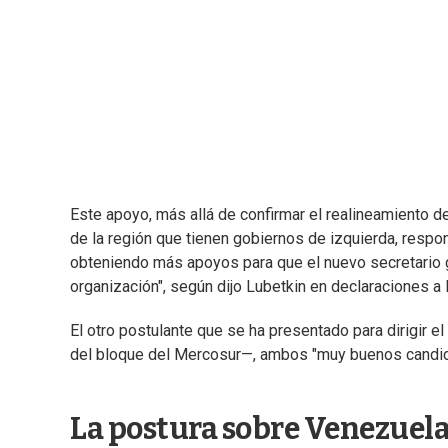
Este apoyo, más allá de confirmar el realineamiento d
de la región que tienen gobiernos de izquierda, respon
obteniendo más apoyos para que el nuevo secretario 
organización", según dijo Lubetkin en declaraciones a 
El otro postulante que se ha presentado para dirigir 
del bloque del Mercosur—, ambos "muy buenos candida
La postura sobre Venezuel