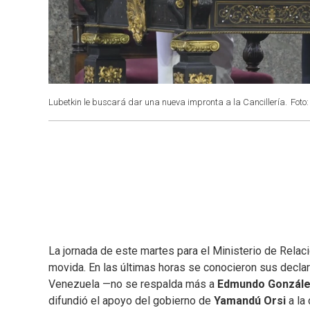
Lubetkin le buscará dar una nueva impronta a la Cancillería.
Foto:
La jornada de este martes para el Ministerio de Rela
movida. En las últimas horas se conocieron sus decla
Venezuela —no se respalda más a
Edmundo González
difundió el apoyo del gobierno de
Yamandú Orsi
a la 