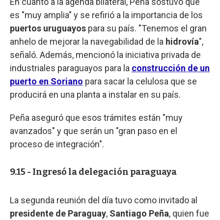
En cuanto a la agenda bilateral, Peña sostuvo que
es "muy amplia" y se refirió a la importancia de los
puertos uruguayos
para su país. "Tenemos el gran
anhelo de mejorar la navegabilidad de la
hidrovía
",
señaló. Además, mencionó la iniciativa privada de
industriales paraguayos para la
construcción de un
puerto en Soriano
para sacar la celulosa que se
producirá en una planta a instalar en su país.
Peña aseguró que esos trámites están "muy
avanzados" y que serán un "gran paso en el
proceso de integración".
9.15 - Ingresó la delegación paraguaya
La segunda reunión del día tuvo como invitado al
presidente de Paraguay
,
Santiago Peña
, quien fue