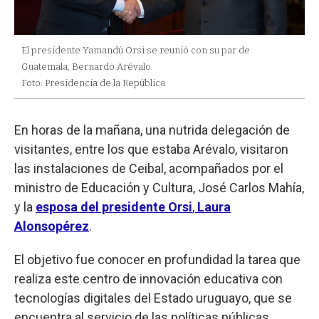
El presidente Yamandú Orsi se reunió con su par de
Guatemala, Bernardo Arévalo
Foto: Presidencia de la República
En horas de la mañana, una nutrida delegación de
visitantes, entre los que estaba Arévalo, visitaron
las instalaciones de Ceibal, acompañados por el
ministro de Educación y Cultura, José Carlos Mahía,
y la
esposa del presidente Orsi
,
Laura
Alonsopérez
.
El objetivo fue conocer en profundidad la tarea que
realiza este centro de innovación educativa con
tecnologías digitales del Estado uruguayo, que se
encuentra al servicio de las políticas públicas