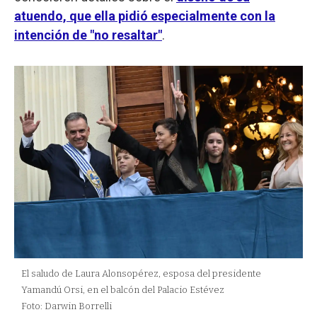
atuendo, que ella pidió especialmente con la
intención de "no resaltar"
.
El saludo de Laura Alonsopérez, esposa del presidente
Yamandú Orsi, en el balcón del Palacio Estévez
Foto: Darwin Borrelli