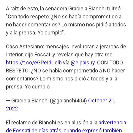
A raíz de esto, la senadora Graciela Bianchi tuiteó:
"Con todo respeto: ¿No se había comprometido a
no hacer comentarios? Lo mismo nos pidió a todos
y a la prensa. Yo cumplo".
Caso Astesiano: mensajes involucran a jerarcas de
Interior, dijo Fossati,y revelan que hay otra red
https://t.co/eGPeIdUelb
vía
@elpaisuy
. CON TODO
RESPETO: ¿NO se había comprometido a NO hacer
comentarios? Lo mismo nos pidió a todos y a la
prensa. Yo cumplo.
— Graciela Bianchi (@gbianchi404)
October 21,
2022
El reclamo de Bianchi es en alusión a la
advertencia
de Fossati de días atrás, cuando expresó también