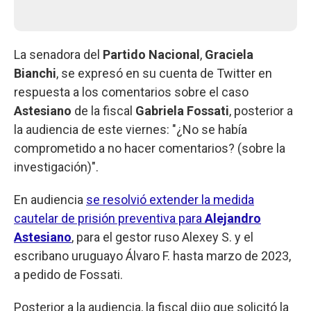
La senadora del
Partido Nacional
,
Graciela
Bianchi
, se expresó en su cuenta de Twitter en
respuesta a los comentarios sobre el caso
Astesiano
de la fiscal
Gabriela Fossati
, posterior a
la audiencia de este viernes: "¿No se había
comprometido a no hacer comentarios? (sobre la
investigación)".
En audiencia
se resolvió extender la medida
cautelar de prisión preventiva para
Alejandro
Astesiano
, para el gestor ruso Alexey S. y el
escribano uruguayo Álvaro F. hasta marzo de 2023,
a pedido de Fossati.
Posterior a la audiencia, la fiscal dijo que solicitó la