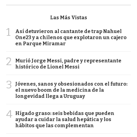
Las Más Vistas
1
Así detuvieron al cantante de trap Nahuel
One23 y a chilenos que explotaron un cajero
en Parque Miramar
2
Murió Jorge Messi, padre y representante
histórico de Lionel Messi
3
Jóvenes, sanos y obsesionados con el futuro:
el nuevo boom de la medicina de la
longevidad llega a Uruguay
4
Hígado graso: seis bebidas que pueden
ayudar a cuidar la salud hepática y los
hábitos que las complementan