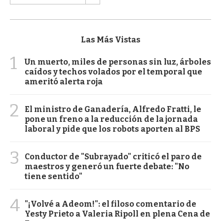
Las Más Vistas
1
Un muerto, miles de personas sin luz, árboles
caídos y techos volados por el temporal que
ameritó alerta roja
2
El ministro de Ganadería, Alfredo Fratti, le
pone un freno a la reducción de la jornada
laboral y pide que los robots aporten al BPS
3
Conductor de "Subrayado" criticó el paro de
maestros y generó un fuerte debate: "No
tiene sentido"
4
"¡Volvé a Adeom!": el filoso comentario de
Yesty Prieto a Valeria Ripoll en plena Cena de