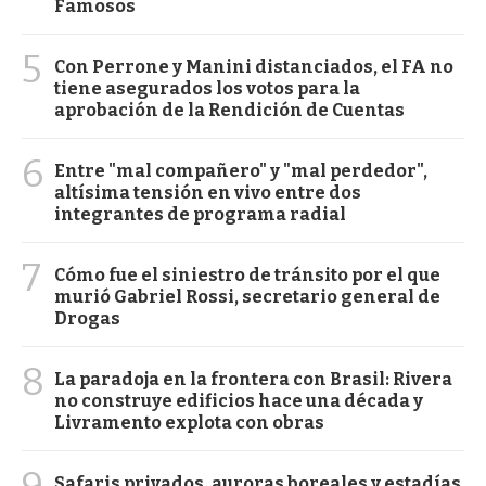
Famosos
5
Con Perrone y Manini distanciados, el FA no
tiene asegurados los votos para la
aprobación de la Rendición de Cuentas
6
Entre "mal compañero" y "mal perdedor",
altísima tensión en vivo entre dos
integrantes de programa radial
7
Cómo fue el siniestro de tránsito por el que
murió Gabriel Rossi, secretario general de
Drogas
8
La paradoja en la frontera con Brasil: Rivera
no construye edificios hace una década y
Livramento explota con obras
9
Safaris privados, auroras boreales y estadías