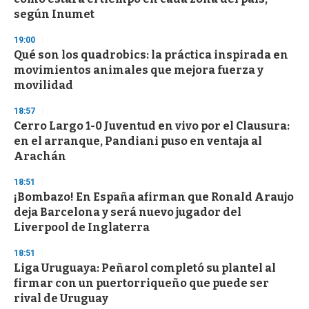
según Inumet
19:00
Qué son los quadrobics: la práctica inspirada en
movimientos animales que mejora fuerza y
movilidad
18:57
Cerro Largo 1-0 Juventud en vivo por el Clausura:
en el arranque, Pandiani puso en ventaja al
Arachán
18:51
¡Bombazo! En España afirman que Ronald Araujo
deja Barcelona y será nuevo jugador del
Liverpool de Inglaterra
18:51
Liga Uruguaya: Peñarol completó su plantel al
firmar con un puertorriqueño que puede ser
rival de Uruguay