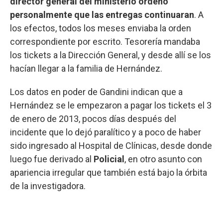
director general del ministerio ordenó
personalmente que las entregas continuaran
. A
los efectos, todos los meses enviaba la orden
correspondiente por escrito. Tesorería mandaba
los tickets a la Dirección General, y desde allí se los
hacían llegar a la familia de Hernández.
Los datos en poder de Gandini indican que a
Hernández se le empezaron a pagar los tickets el 3
de enero de 2013, pocos días después del
incidente que lo dejó paralítico y a poco de haber
sido ingresado al Hospital de Clínicas, desde donde
luego fue derivado al
Policial
, en otro asunto con
apariencia irregular que también está bajo la órbita
de la investigadora.