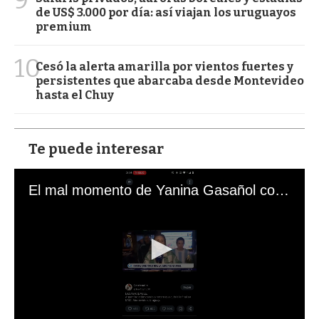
de US$ 3.000 por día: así viajan los uruguayos
premium
10
Cesó la alerta amarilla por vientos fuertes y
persistentes que abarcaba desde Montevideo
hasta el Chuy
Te puede interesar
El mal momento de Yanina Gasañol con un hincha argentino en "Subrayado"