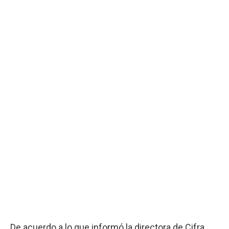
De acuerdo a lo que informó la directora de Cifra