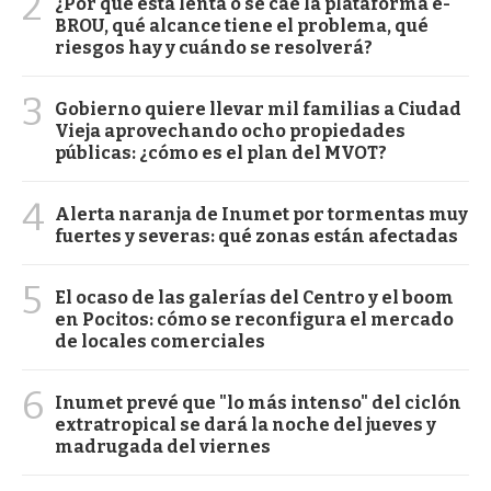
2
¿Por qué está lenta o se cae la plataforma e-
BROU, qué alcance tiene el problema, qué
riesgos hay y cuándo se resolverá?
3
Gobierno quiere llevar mil familias a Ciudad
Vieja aprovechando ocho propiedades
públicas: ¿cómo es el plan del MVOT?
4
Alerta naranja de Inumet por tormentas muy
fuertes y severas: qué zonas están afectadas
5
El ocaso de las galerías del Centro y el boom
en Pocitos: cómo se reconfigura el mercado
de locales comerciales
6
Inumet prevé que "lo más intenso" del ciclón
extratropical se dará la noche del jueves y
madrugada del viernes