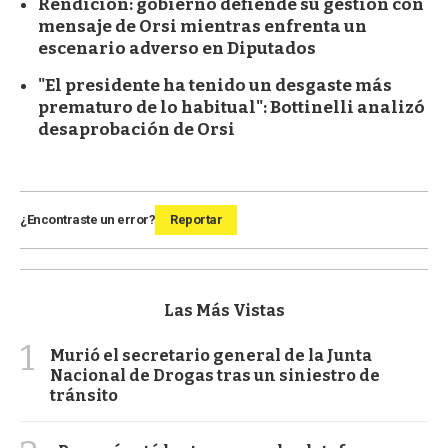
Rendición: gobierno defiende su gestión con
mensaje de Orsi mientras enfrenta un
escenario adverso en Diputados
"El presidente ha tenido un desgaste más
prematuro de lo habitual": Bottinelli analizó
desaprobación de Orsi
¿Encontraste un error?
Reportar
Las Más Vistas
1
Murió el secretario general de la Junta
Nacional de Drogas tras un siniestro de
tránsito