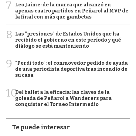
7
Leo Jaime: de la marca que alcanzó en
apenas cuatro partidos en Peñarol al MVP de
la final con más que gambetas
8
Las "presiones" de Estados Unidos que ha
recibido el gobierno en este período y qué
diálogo se está manteniendo
9
"Perdí todo": el conmovedor pedido de ayuda
de una periodista deportiva tras incendio de
su casa
10
Del ballet a la eficacia: las claves de la
goleada de Peñarol a Wanderers para
conquistar el Torneo Intermedio
Te puede interesar