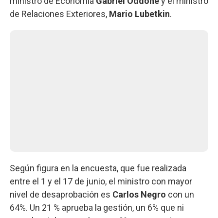
ministro de Economía
Gabriel Oddone
y el ministro
de Relaciones Exteriores,
Mario Lubetkin
.
Según figura en la encuesta, que fue realizada
entre el 1 y el 17 de junio, el ministro con mayor
nivel de desaprobación es
Carlos Negro
con un
64%. Un 21 % aprueba la gestión, un 6% que ni