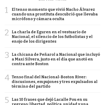
1
El tenso momento que vivió Nacho Álvarez
cuando una prostituta descubrió que llevaba
micrófono y cámara oculta
2
La charla de Eguren en el vestuario de
Nacional, el silencio de los futbolistas y el
enojo de los dirigentes
3
La chicana de Peñarol a Nacional que incluyó
a Maxi Silvera, justo en el día que anotó en
contra ante Boston
4
Tenso final del Nacional-Boston River:
discusiones, empujones y tres expulsados al
término del partido
5
Las 10 frases que dejó Lacalle Pou en su
regreso: libertad, política, unidad y una