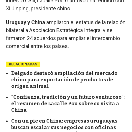
lunes 20. Allí, Lacalle Pou mantuvo una reunión con
Xi Jinping, presidente chino.
Uruguay y China
ampliaron el estatus de la relación
bilateral a Asociación Estratégica Integral y se
firmaron 24 acuerdos para ampliar el intercambio
comercial entre los países.
RELACIONADAS
Delgado destacó ampliación del mercado
chino para exportación de productos de
origen animal
"Confianza, tradición y un futuro venturoso":
el resumen de Lacalle Pou sobre su visita a
China
Con un pie en China: empresas uruguayas
buscan escalar sus negocios con oficinas