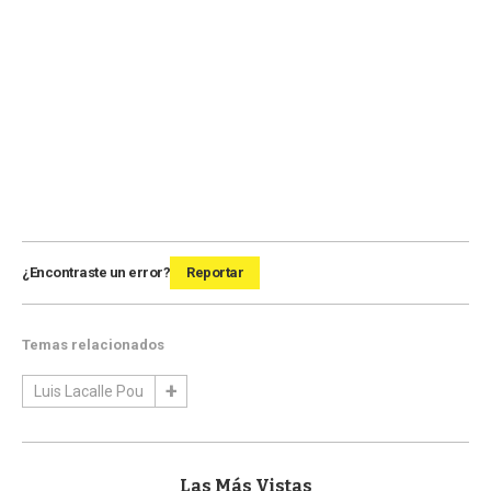
¿Encontraste un error?
Reportar
Temas relacionados
Luis Lacalle Pou
Las Más Vistas