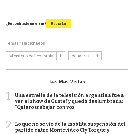
¿Encontraste un error?
Reportar
Temas relacionados
Ministerio de Economía
deudores
Las Más Vistas
1
Una estrella de la televisión argentina fue a
ver el show de Gustaf y quedó deslumbrada:
"Quiero trabajar con vos"
2
Lo que no se vio de la insólita suspensión del
partido entre Montevideo Cty Torque y