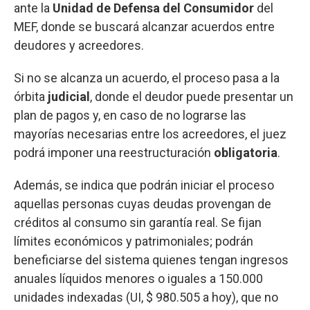
ante la
Unidad de Defensa del Consumidor
del
MEF, donde se buscará alcanzar acuerdos entre
deudores y acreedores.
Si no se alcanza un acuerdo, el proceso pasa a la
órbita
judicial
, donde el deudor puede presentar un
plan de pagos y, en caso de no lograrse las
mayorías necesarias entre los acreedores, el juez
podrá imponer una reestructuración
obligatoria
.
Además, se indica que podrán iniciar el proceso
aquellas personas cuyas deudas provengan de
créditos al consumo sin garantía real. Se fijan
límites económicos y patrimoniales; podrán
beneficiarse del sistema quienes tengan ingresos
anuales líquidos menores o iguales a 150.000
unidades indexadas (UI, $ 980.505 a hoy), que no