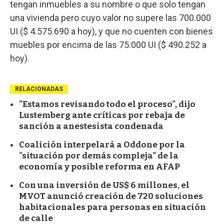
tengan inmuebles a su nombre o que solo tengan
una vivienda pero cuyo valor no supere las 700.000
UI ($ 4.575.690 a hoy), y que no cuenten con bienes
muebles por encima de las 75.000 UI ($ 490.252 a
hoy).
RELACIONADAS
"Estamos revisando todo el proceso", dijo
Lustemberg ante críticas por rebaja de
sanción a anestesista condenada
Coalición interpelará a Oddone por la
"situación por demás compleja" de la
economía y posible reforma en AFAP
Con una inversión de US$ 6 millones, el
MVOT anunció creación de 720 soluciones
habitacionales para personas en situación
de calle