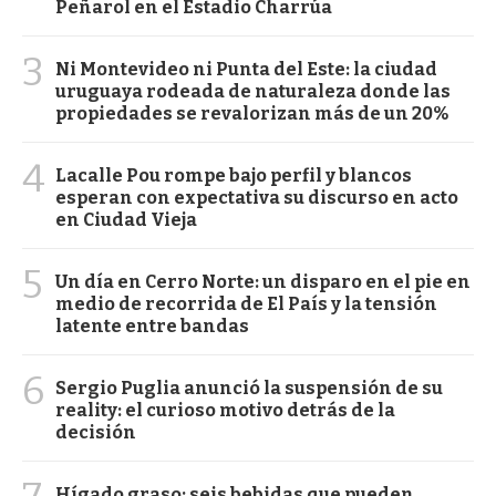
Peñarol en el Estadio Charrúa
3
Ni Montevideo ni Punta del Este: la ciudad
uruguaya rodeada de naturaleza donde las
propiedades se revalorizan más de un 20%
4
Lacalle Pou rompe bajo perfil y blancos
esperan con expectativa su discurso en acto
en Ciudad Vieja
5
Un día en Cerro Norte: un disparo en el pie en
medio de recorrida de El País y la tensión
latente entre bandas
6
Sergio Puglia anunció la suspensión de su
reality: el curioso motivo detrás de la
decisión
Hígado graso: seis bebidas que pueden