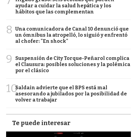
7
ayudar a cuidar la salud hepática y los
hábitos que las complementan
8
Una comunicadora de Canal 10 denunció que
un ómnibus la atropelló, lo siguió y enfrentó
al chofer: "En shock"
9
Suspensión de City Torque-Peñarol complica
el Clausura: posibles soluciones y la polémica
por el clásico
10
Saldain advierte que el BPS está mal
asesorando a jubilados por la posibilidad de
volver a trabajar
Te puede interesar