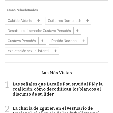
Temas relacionados
Cabildo Abierto
Guillermo Domenech
Desafuero al senador Gustavo Penadés
Gustavo Penadés
Partido Nacional
explotación sexual infantil
Las Más Vistas
1
Las señales que Lacalle Pou envió al PN y la
coalición: cómo decodifican los blancos el
discurso de su líder
2
La charla de Eguren en el vestuario de