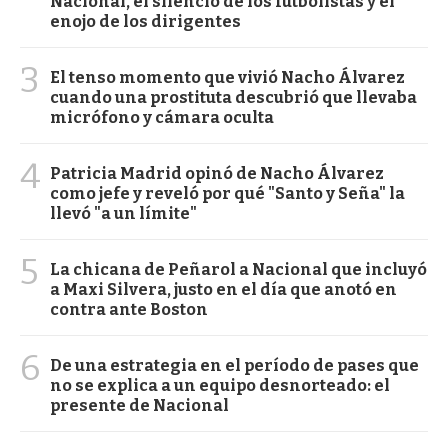
Nacional, el silencio de los futbolistas y el
enojo de los dirigentes
3
El tenso momento que vivió Nacho Álvarez
cuando una prostituta descubrió que llevaba
micrófono y cámara oculta
4
Patricia Madrid opinó de Nacho Álvarez
como jefe y reveló por qué "Santo y Seña" la
llevó "a un límite"
5
La chicana de Peñarol a Nacional que incluyó
a Maxi Silvera, justo en el día que anotó en
contra ante Boston
6
De una estrategia en el período de pases que
no se explica a un equipo desnorteado: el
presente de Nacional