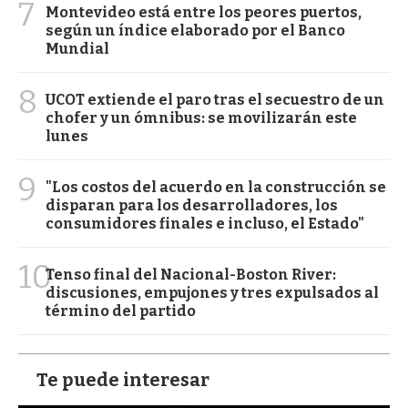
7
Montevideo está entre los peores puertos,
según un índice elaborado por el Banco
Mundial
8
UCOT extiende el paro tras el secuestro de un
chofer y un ómnibus: se movilizarán este
lunes
9
"Los costos del acuerdo en la construcción se
disparan para los desarrolladores, los
consumidores finales e incluso, el Estado"
10
Tenso final del Nacional-Boston River:
discusiones, empujones y tres expulsados al
término del partido
Te puede interesar