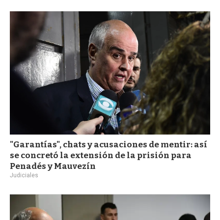
a
"Garantías", chats y acusaciones de mentir: así
se concretó la extensión de la prisión para
Penadés y Mauvezín
Judiciales