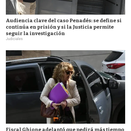
Audiencia clave del caso Penadés: se define si
continúa en prisión y si la Justicia permite
seguir la investigación
Judiciales
Fiscal Ghione adelantó que pedirá más tiempo