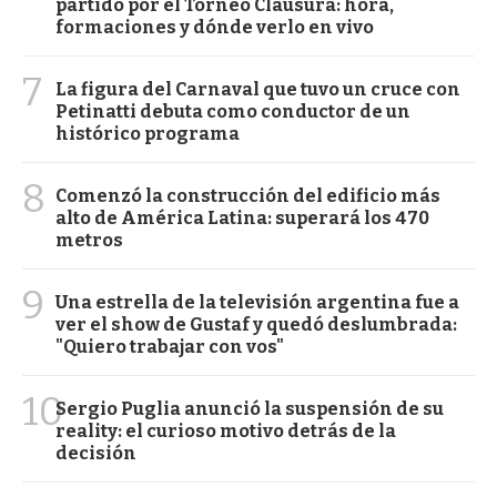
partido por el Torneo Clausura: hora,
formaciones y dónde verlo en vivo
7
La figura del Carnaval que tuvo un cruce con
Petinatti debuta como conductor de un
histórico programa
8
Comenzó la construcción del edificio más
alto de América Latina: superará los 470
metros
9
Una estrella de la televisión argentina fue a
ver el show de Gustaf y quedó deslumbrada:
"Quiero trabajar con vos"
10
Sergio Puglia anunció la suspensión de su
reality: el curioso motivo detrás de la
decisión