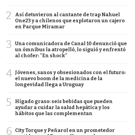
2
Así detuvieron al cantante de trap Nahuel
One23 y a chilenos que explotaron un cajero
en Parque Miramar
3
Una comunicadora de Canal 10 denunció que
un ómnibus la atropelló, lo siguió y enfrentó
al chofer: "En shock"
4
Jóvenes, sanos y obsesionados con el futuro:
el nuevo boom de la medicina de la
longevidad llega a Uruguay
5
Hígado graso: seis bebidas que pueden
ayudar a cuidar la salud hepática y los
hábitos que las complementan
6
City Torque y Peñarol en un prometedor