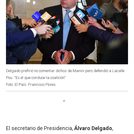
Delgado prefirió no comentar dichos de Manini pero defendió a Lacalle
Pou: “Es el que conduce la coalición”
Foto: El País. Francisco Flores.
El secretario de Presidencia,
Álvaro Delgado
,