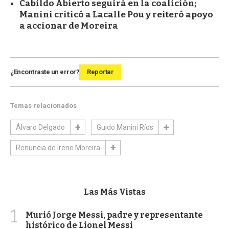
Cabildo Abierto seguirá en la coalición;
Manini criticó a Lacalle Pou y reiteró apoyo
a accionar de Moreira
¿Encontraste un error?
Reportar
Temas relacionados
Álvaro Delgado
Guido Manini Ríos
Renuncia de Irene Moreira
Las Más Vistas
1
Murió Jorge Messi, padre y representante
histórico de Lionel Messi