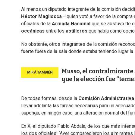
Al menos un diputado integrante de la comisión decidi
Héctor Magliocca
—quien votó a favor de la compra
oficiales de la
Armada Nacional
que se abstuvo de op
oceánicas
entre los
astilleros
que había como opcio
No obstante, otros integrantes de la comisión reconoc
fuerte fuera de la sala donde estaba teniendo lugar la
Musso, el contralmirante
que la elección fue “teme
De todas formas, desde la
Comisión Administrativa
llevar adelanta las tareas necesarias para un adecuad
suponga, en ningún caso, una alteración normal del fu
En X, el diputado Pablo Abdala, de los que más intens
los dos oficiales: “Ayer comparecieron los almirantes