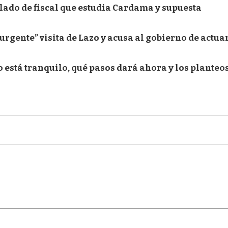
slado de fiscal que estudia Cardama y supuesta
urgente” visita de Lazo y acusa al gobierno de actua
 está tranquilo, qué pasos dará ahora y los planteo