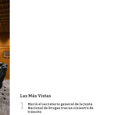
Las Más Vistas
1
Murió el secretario general de la Junta
Nacional de Drogas tras un siniestro de
tránsito