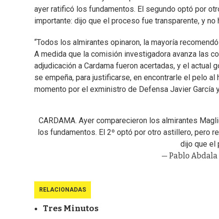
ayer ratificó los fundamentos. El segundo optó por otr
importante: dijo que el proceso fue transparente, y no 
“Todos los almirantes opinaron, la mayoría recomend
A medida que la comisión investigadora avanza las co
adjudicación a Cardama fueron acertadas, y el actual g
se empeña, para justificarse, en encontrarle el pelo al
momento por el exministro de Defensa Javier García y
CARDAMA. Ayer comparecieron los almirantes Magliocc
los fundamentos. El 2º optó por otro astillero, pero 
dijo que el
— Pablo Abdala
RELACIONADAS
Tres Minutos