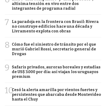
altísima tensión en vivo entre dos
integrantes de programa radial
7
La paradoja en la frontera con Brasil: Rivera
no construye edificios hace una década y
Livramento explota con obras
8
Cómo fue el siniestro de tránsito por el que
murió Gabriel Rossi, secretario general de
Drogas
9
Safaris privados, auroras boreales y estadías
de US$ 3.000 por día: así viajan los uruguayos
premium
10
Cesó la alerta amarilla por vientos fuertes y
persistentes que abarcaba desde Montevideo
hasta el Chuy