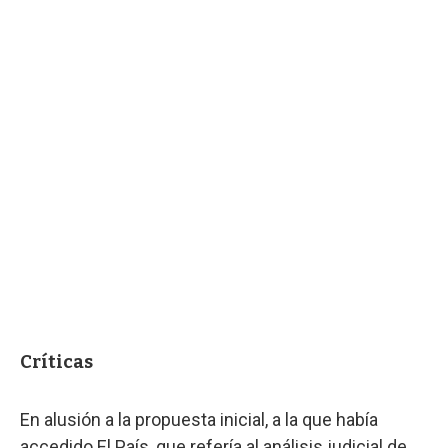
Críticas
En alusión a la propuesta inicial, a la que había
accedido El País, que refería al análisis judicial de