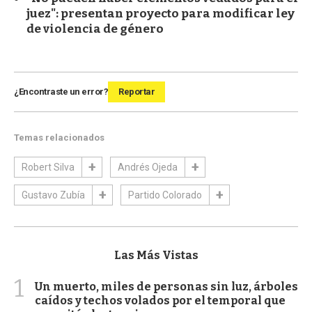
juez": presentan proyecto para modificar ley
de violencia de género
¿Encontraste un error?
Reportar
Temas relacionados
Robert Silva
Andrés Ojeda
Gustavo Zubía
Partido Colorado
Las Más Vistas
1
Un muerto, miles de personas sin luz, árboles
caídos y techos volados por el temporal que