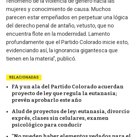
fenómeno de la violencia de género hacia las
mujeres y conocimiento de causa. Muchos
parecen estar empeñados en perpetuar una lógica
del derecho penal de antaño, vetusto, que no
encuentra flote en la modernidad. Lamento
profundamente que el Partido Colorado inicie esto,
evidenciando así, la ignorancia gigantesca que
tienen en la materia”, publicó.
RELACIONADAS
FA y un ala del Partido Colorado acuerdan
proyecto de ley que regula la eutanasia;
prevén aprobarlo este año
Alud de proyectos de ley: eutanasia, divorcio
exprés, clases sin celulares, examen
psicológico para conducir
"No pueden haber elementos vedados para el