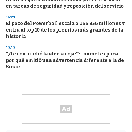
en tareas de seguridad y reposición del servicio
15:29
El pozo del Powerball escala a US$ 856 millones y
entra al top 10 de los premios más grandes de la
historia
15:15
“¿Te confundió la alerta roja?”: Inumet explica
por qué emitió una advertencia diferente a la de
Sinae