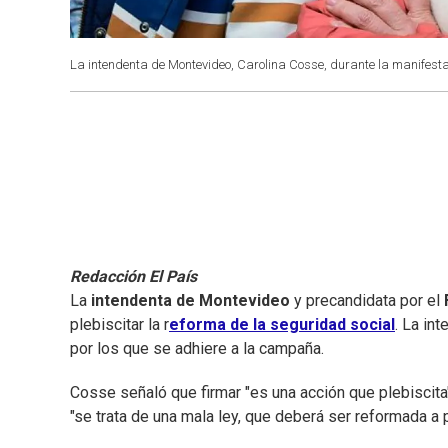
La intendenta de Montevideo, Carolina Cosse, durante la manifestac
Redacción El País
La
intendenta de Montevideo
y precandidata por el
plebiscitar la r
eforma de la seguridad social
. La in
por los que se adhiere a la campaña.
Cosse señaló que firmar "es una acción que plebiscita
"se trata de una mala ley, que deberá ser reformada a