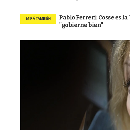
Pablo Ferreri: Cosse es l
"gobierne bien"