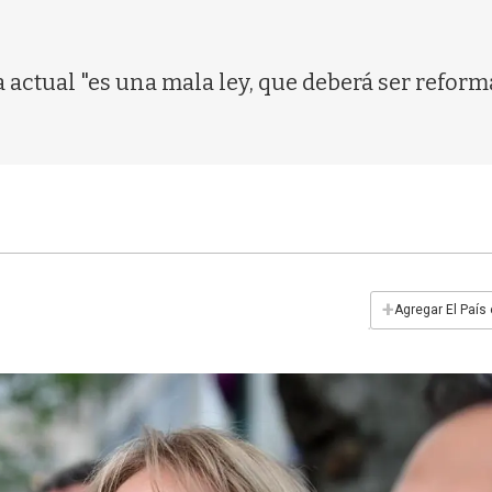
 actual "es una mala ley, que deberá ser refor
+
Agregar El País