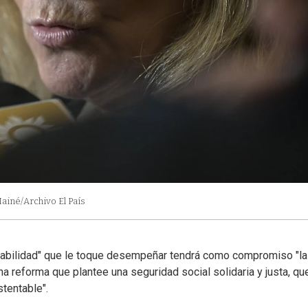
ainé/Archivo El País
sabilidad" que le toque desempeñar tendrá como compromiso "la
a reforma que plantee una seguridad social solidaria y justa, qu
stentable".