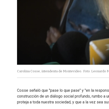
Carolina Cosse, intendenta de Montevideo.
Foto: Leonardo M
Cosse señaló que "pase lo que pase" y "en la respon
construcción de un diálogo social profundo, rumbo a un
proteja a toda nuestra sociedad, y que a la vez sea su