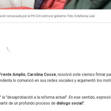
ión convocada por el Pit-Cnt contra el gobierno
Foto: Estefanía Leal
Frente Amplio
,
Carolina Cosse
, resolvió este viernes firmar pa
tendenta lo comunicó en sus redes sociales y argumentó los mot
" la "desaprobación a la reforma actual". En ese sentido, expres
 partir de un profundo proceso de
diálogo social"
.