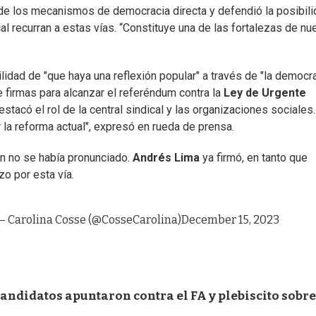
e los mecanismos de democracia directa y defendió la posibili
l recurran a estas vías. “Constituye una de las fortalezas de nu
lidad de "que haya una reflexión popular" a través de "la democr
e firmas para alcanzar el referéndum contra la
Ley de Urgente
tacó el rol de la central sindical y las organizaciones sociales.
 la reforma actual", expresó en rueda de prensa.
ún no se había pronunciado.
Andrés Lima
ya firmó, en tanto que
o por esta vía.
— Carolina Cosse (@CosseCarolina)
December 15, 2023
andidatos apuntaron contra el FA y plebiscito sobre