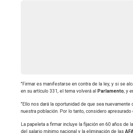
"Firmar es manifestarse en contra de la ley, y si se al
en su artículo 331, el tema volverá al
Parlamento
, y e
"Ello nos dará la oportunidad de que sea nuevamente d
nuestra población. Por lo tanto, considero apresurado 
La papeleta a firmar incluye la fijación en 60 años de l
del salario mínimo nacional y la eliminación de las
AF