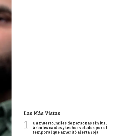
Las Más Vistas
1
Un muerto, miles de personas sin luz,
árboles caídos y techos volados por el
temporal que ameritó alerta roja