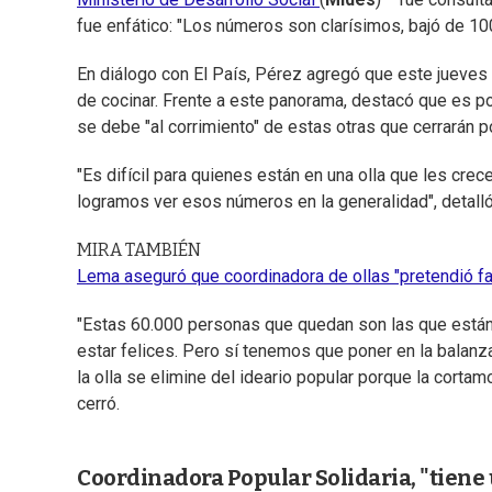
fue enfático: "Los números son clarísimos, bajó de 100
En diálogo con El País, Pérez agregó que este jueves t
de cocinar. Frente a este panorama, destacó que es po
se debe "al corrimiento" de estas otras que cerrarán po
"Es difícil para quienes están en una olla que les cre
logramos ver esos números en la generalidad", detalló
MIRA TAMBIÉN
Lema aseguró que coordinadora de ollas "pretendió fab
"Estas 60.000 personas que quedan son las que están
estar felices. Pero sí tenemos que poner en la balanza
la olla se elimine del ideario popular porque la cort
cerró.
Coordinadora Popular Solidaria, "tiene