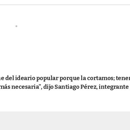
ne del ideario popular porque la cortamos; ten
más necesaria", dijo Santiago Pérez, integrante