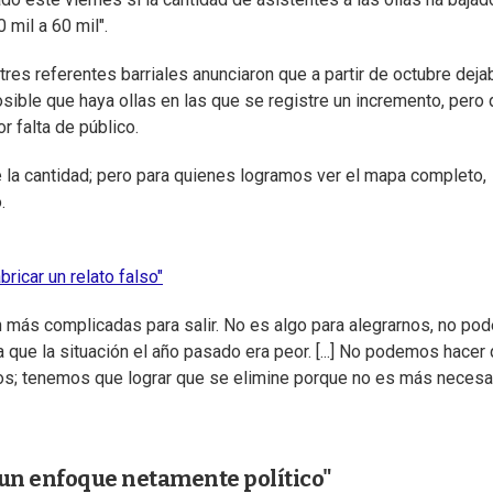
 mil a 60 mil".
res referentes barriales anunciaron que a partir de octubre deja
sible que haya ollas en las que se registre un incremento, pero
r falta de público.
ce la cantidad; pero para quienes logramos ver el mapa completo,
.
ricar un relato falso"
 más complicadas para salir. No es algo para alegrarnos, no p
 que la situación el año pasado era peor. [...] No podemos hacer
amos; tenemos que lograr que se elimine porque no es más necesar
 un enfoque netamente político"