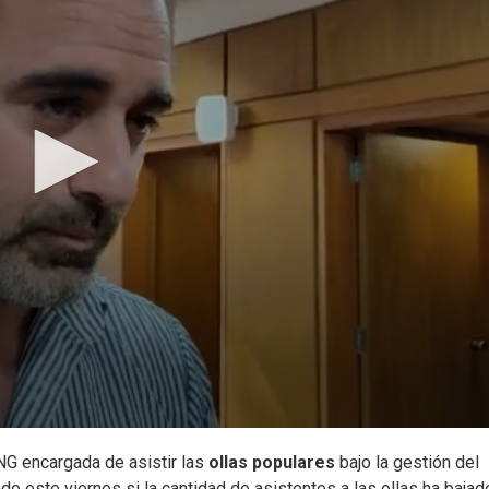
 encargada de asistir las
ollas populares
bajo la gestión del
do este viernes si la cantidad de asistentes a las ollas ha bajad