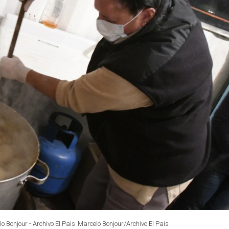
o Bonjour - Archivo El Pais
Marcelo Bonjour/Archivo El Pais