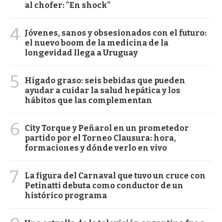
al chofer: "En shock"
4
Jóvenes, sanos y obsesionados con el futuro:
el nuevo boom de la medicina de la
longevidad llega a Uruguay
5
Hígado graso: seis bebidas que pueden
ayudar a cuidar la salud hepática y los
hábitos que las complementan
6
City Torque y Peñarol en un prometedor
partido por el Torneo Clausura: hora,
formaciones y dónde verlo en vivo
7
La figura del Carnaval que tuvo un cruce con
Petinatti debuta como conductor de un
histórico programa