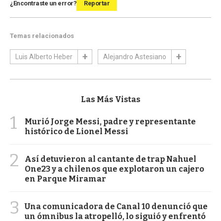
¿Encontraste un error?
Reportar
Temas relacionados
Luis Alberto Heber
Alejandro Astesiano
Las Más Vistas
1
Murió Jorge Messi, padre y representante
histórico de Lionel Messi
2
Así detuvieron al cantante de trap Nahuel
One23 y a chilenos que explotaron un cajero
en Parque Miramar
3
Una comunicadora de Canal 10 denunció que
un ómnibus la atropelló, lo siguió y enfrentó