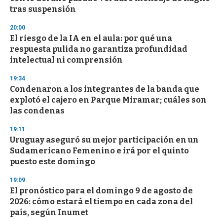
tras suspensión
20:00
El riesgo de la IA en el aula: por qué una
respuesta pulida no garantiza profundidad
intelectual ni comprensión
19:34
Condenaron a los integrantes de la banda que
explotó el cajero en Parque Miramar; cuáles son
las condenas
19:11
Uruguay aseguró su mejor participación en un
Sudamericano Femenino e irá por el quinto
puesto este domingo
19:09
El pronóstico para el domingo 9 de agosto de
2026: cómo estará el tiempo en cada zona del
país, según Inumet