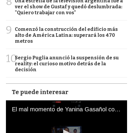
8
Una estrella de la televisión argentina fue a
ver el show de Gustaf y quedó deslumbrada:
"Quiero trabajar con vos"
9
Comenzó la construcción del edificio más
alto de América Latina: superará los 470
metros
10
Sergio Puglia anunció la suspensión de su
reality: el curioso motivo detrás de la
decisión
Te puede interesar
El mal momento de Yanina Gasañol con un hincha argentino en "Subrayado"