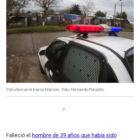
Patrullero en el barrio Marconi.
Foto: Fernando Ponzetto.
Falleció el
hombre de 39 años que había sido