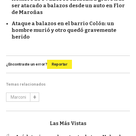
ser atacado a balazos desde un auto en Flor
de Maroñas
Ataque a balazos en el barrio Colón: un
hombre murió y otro quedó gravemente
herido
¿Encontraste un error?
Reportar
Temas relacionados
Marconi
Las Más Vistas