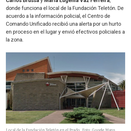
Carlos Brussa
y
María Eugenia Vaz Ferreira
,
donde funciona el local de la Fundación Teletón. De
acuerdo a la información policial, el Centro de
Comando Unificado recibió una alerta por un hurto
en proceso en el lugar y envió efectivos policiales a
la zona.
Local de la Fundación Teletón en el Prado.
Foto: Google Maps.