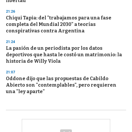
libertad"
21:26
Chiqui Tapia: del "trabajamos para una fase
completa del Mundial 2030" a teorías
conspirativas contra Argentina
21:24
La pasión de un periodista por los datos
deportivos que hasta le costó un matrimonio: la
historia de Willy Viola
21:07
Oddone dijo que las propuestas de Cabildo
Abierto son "contemplables", pero requieren
una "ley aparte"