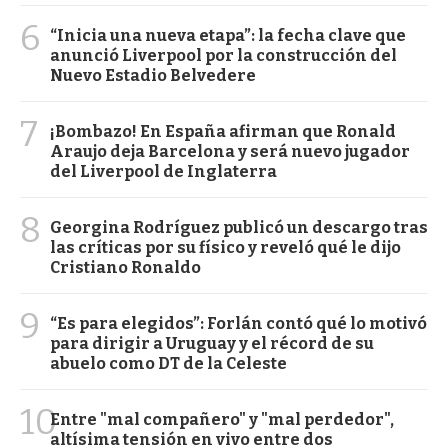
6
“Inicia una nueva etapa”: la fecha clave que
anunció Liverpool por la construcción del
Nuevo Estadio Belvedere
7
¡Bombazo! En España afirman que Ronald
Araujo deja Barcelona y será nuevo jugador
del Liverpool de Inglaterra
8
Georgina Rodríguez publicó un descargo tras
las críticas por su físico y reveló qué le dijo
Cristiano Ronaldo
9
“Es para elegidos”: Forlán contó qué lo motivó
para dirigir a Uruguay y el récord de su
abuelo como DT de la Celeste
10
Entre "mal compañero" y "mal perdedor",
altísima tensión en vivo entre dos