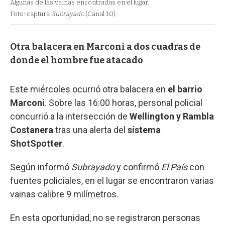
Algunas de las vainas encontradas en el lugar.
Foto: captura
Subrayado
(Canal 10).
Otra balacera en Marconi a dos cuadras de
donde el hombre fue atacado
Este miércoles ocurrió otra balacera en
el barrio
Marconi
. Sobre las 16:00 horas, personal policial
concurrió a la intersección de
Wellington y Rambla
Costanera
tras una alerta del
sistema
ShotSpotter
.
Según informó
Subrayado
y confirmó
El País
con
fuentes policiales, en el lugar se encontraron varias
vainas calibre 9 milímetros.
En esta oportunidad, no se registraron personas