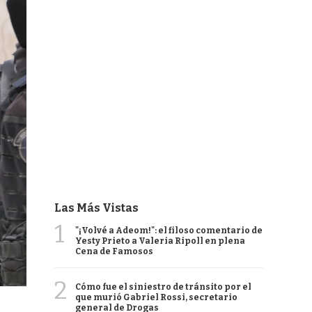
Las Más Vistas
1
"¡Volvé a Adeom!": el filoso comentario de
Yesty Prieto a Valeria Ripoll en plena
Cena de Famosos
2
Cómo fue el siniestro de tránsito por el
que murió Gabriel Rossi, secretario
general de Drogas