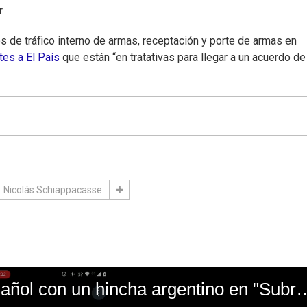
.
 de tráfico interno de armas, receptación y porte de armas en
tes a El País
que están “en tratativas para llegar a un acuerdo de
Nicolás Schiappacasse
El mal momento de Yanina Gasañol con un hin