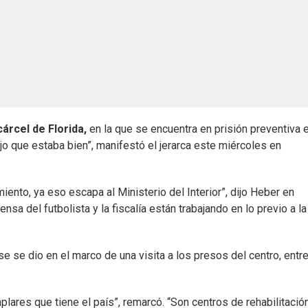
cárcel de Florida,
en la que se encuentra en prisión preventiva e
ijo que estaba bien”, manifestó el jerarca este miércoles en
iento, ya eso escapa al Ministerio del Interior”, dijo Heber en
sa del futbolista y la fiscalía están trabajando en lo previo a la
 se dio en el marco de una visita a los presos del centro, entre
lares que tiene el país”, remarcó. “Son centros de rehabilitación