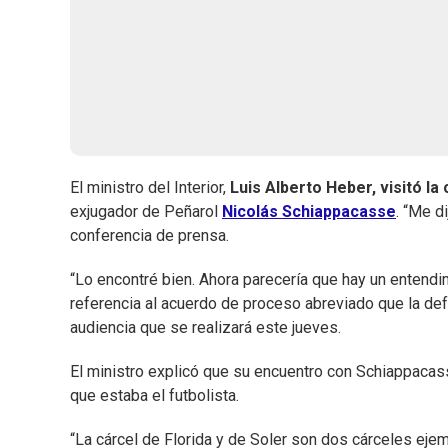
El ministro del Interior,
Luis Alberto Heber, visitó la 
exjugador de Peñarol
Nicolás Schiappacasse
. “Me d
conferencia de prensa.
“Lo encontré bien. Ahora parecería que hay un entendim
referencia al acuerdo de proceso abreviado que la defen
audiencia que se realizará este jueves.
El ministro explicó que su encuentro con Schiappacasse
que estaba el futbolista.
“La cárcel de Florida y de Soler son dos cárceles ejemp