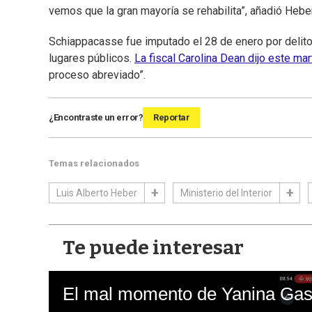
vemos que la gran mayoría se rehabilita”, añadió Heber
Schiappacasse fue imputado el 28 de enero por delitos
lugares públicos.
La fiscal Carolina Dean dijo este mar
proceso abreviado”.
¿Encontraste un error?
Reportar
Temas relacionados
Luis Alberto Heber
Ministerio del Interior
Te puede interesar