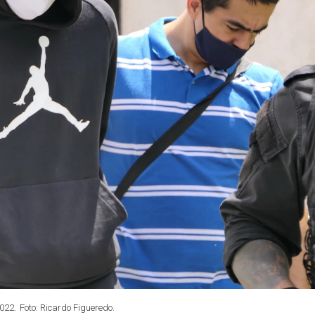
022.
Foto: Ricardo Figueredo.