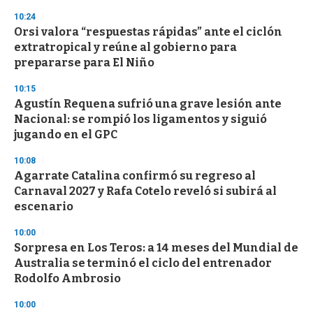
10:24
Orsi valora “respuestas rápidas” ante el ciclón
extratropical y reúne al gobierno para
prepararse para El Niño
10:15
Agustín Requena sufrió una grave lesión ante
Nacional: se rompió los ligamentos y siguió
jugando en el GPC
10:08
Agarrate Catalina confirmó su regreso al
Carnaval 2027 y Rafa Cotelo reveló si subirá al
escenario
10:00
Sorpresa en Los Teros: a 14 meses del Mundial de
Australia se terminó el ciclo del entrenador
Rodolfo Ambrosio
10:00