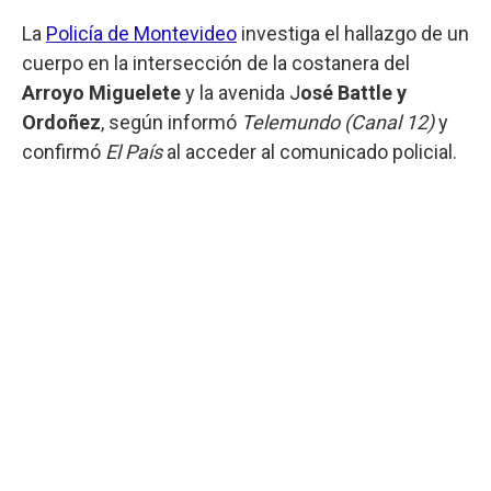
La
Policía de Montevideo
investiga el hallazgo de un
cuerpo en la intersección de la costanera del
Arroyo Miguelete
y la avenida J
osé Battle y
Ordoñez
, según informó
Telemundo (Canal 12)
y
confirmó
El País
al acceder al comunicado policial.