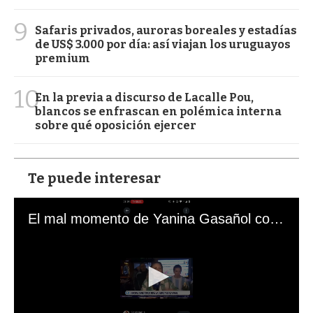
9
Safaris privados, auroras boreales y estadías
de US$ 3.000 por día: así viajan los uruguayos
premium
10
En la previa a discurso de Lacalle Pou,
blancos se enfrascan en polémica interna
sobre qué oposición ejercer
Te puede interesar
El mal momento de Yanina Gasañol con un hincha argentino en "Subrayado"