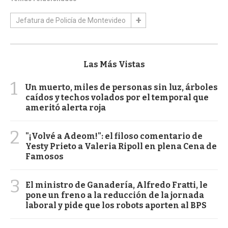
Jefatura de Policía de Montevideo
Las Más Vistas
1
Un muerto, miles de personas sin luz, árboles
caídos y techos volados por el temporal que
ameritó alerta roja
2
"¡Volvé a Adeom!": el filoso comentario de
Yesty Prieto a Valeria Ripoll en plena Cena de
Famosos
3
El ministro de Ganadería, Alfredo Fratti, le
pone un freno a la reducción de la jornada
laboral y pide que los robots aporten al BPS