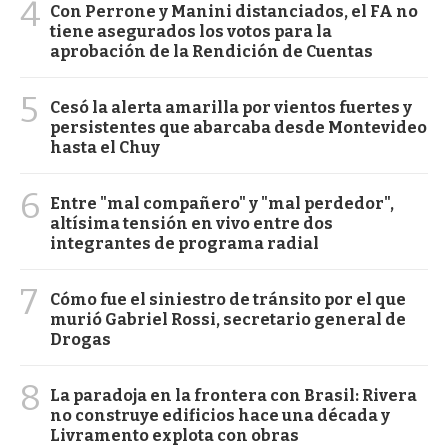
4
Con Perrone y Manini distanciados, el FA no
tiene asegurados los votos para la
aprobación de la Rendición de Cuentas
5
Cesó la alerta amarilla por vientos fuertes y
persistentes que abarcaba desde Montevideo
hasta el Chuy
6
Entre "mal compañero" y "mal perdedor",
altísima tensión en vivo entre dos
integrantes de programa radial
7
Cómo fue el siniestro de tránsito por el que
murió Gabriel Rossi, secretario general de
Drogas
8
La paradoja en la frontera con Brasil: Rivera
no construye edificios hace una década y
Livramento explota con obras