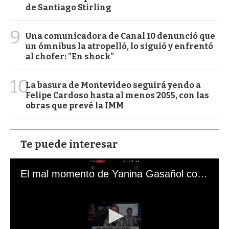
de Santiago Stirling
9
Una comunicadora de Canal 10 denunció que
un ómnibus la atropelló, lo siguió y enfrentó
al chofer: "En shock"
10
La basura de Montevideo seguirá yendo a
Felipe Cardoso hasta al menos 2055, con las
obras que prevé la IMM
Te puede interesar
El mal momento de Yanina Gasañol con un hincha argentino en "Subrayado"