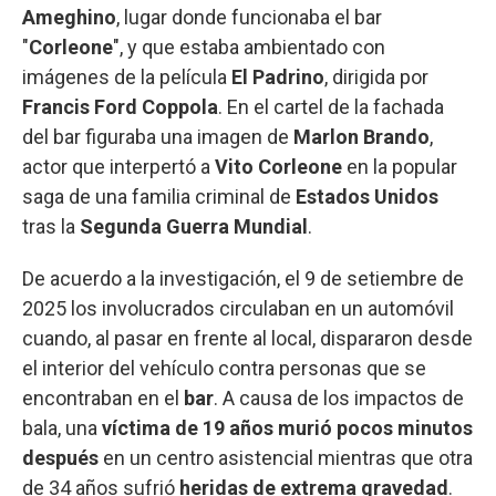
Ameghino
, lugar donde funcionaba el bar
"
Corleone
", y que estaba ambientado con
imágenes de la película
El Padrino
, dirigida por
Francis Ford Coppola
. En el cartel de la fachada
del bar figuraba una imagen de
Marlon Brando
,
actor que interpertó a
Vito Corleone
en la popular
saga de una familia criminal de
Estados Unidos
tras la
Segunda Guerra Mundial
.
De acuerdo a la investigación, el 9 de setiembre de
2025 los involucrados circulaban en un automóvil
cuando, al pasar en frente al local, dispararon desde
el interior del vehículo contra personas que se
encontraban en el
bar
. A causa de los impactos de
bala, una
víctima de 19 años murió pocos minutos
después
en un centro asistencial mientras que otra
de 34 años sufrió
heridas de extrema gravedad
.