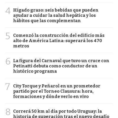
4
Hígado graso: seis bebidas que pueden
ayudar a cuidar la salud hepática y los
hábitos que las complementan
5
Comenzó la construcción del edificio más
alto de América Latina: superará los 470
metros
6
La figura del Carnaval que tuvo un cruce con
Petinatti debuta como conductor de un
histórico programa
7
City Torque y Peñarol en un prometedor
partido por el Torneo Clausura: hora,
formaciones y dónde verlo en vivo
8
Correrá 50 km al día por todo Uruguay: la
historia de superación tras el nuevo desafío