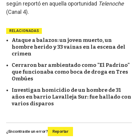
según reportó en aquella oportunidad
Telenoche
(Canal 4).
RELACIONADAS
Ataque a balazos: un joven muerto, un
hombre herido y 33 vainas en la escena del
crimen
Cerraron bar ambientado como "El Padrino"
que funcionaba como boca de droga en Tres
Ombúes
Investigan homicidio de un hombre de 31
años en barrio Lavalleja Sur: fue hallado con
varios disparos
¿Encontraste un error?
Reportar