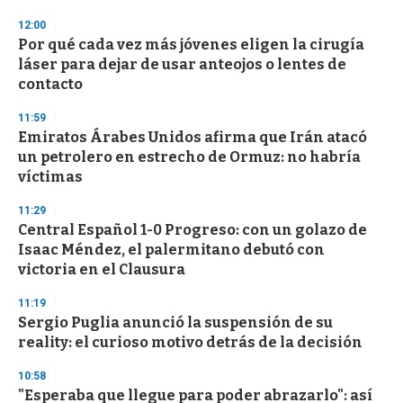
12:00
Por qué cada vez más jóvenes eligen la cirugía
láser para dejar de usar anteojos o lentes de
contacto
11:59
Emiratos Árabes Unidos afirma que Irán atacó
un petrolero en estrecho de Ormuz: no habría
víctimas
11:29
Central Español 1-0 Progreso: con un golazo de
Isaac Méndez, el palermitano debutó con
victoria en el Clausura
11:19
Sergio Puglia anunció la suspensión de su
reality: el curioso motivo detrás de la decisión
10:58
"Esperaba que llegue para poder abrazarlo": así