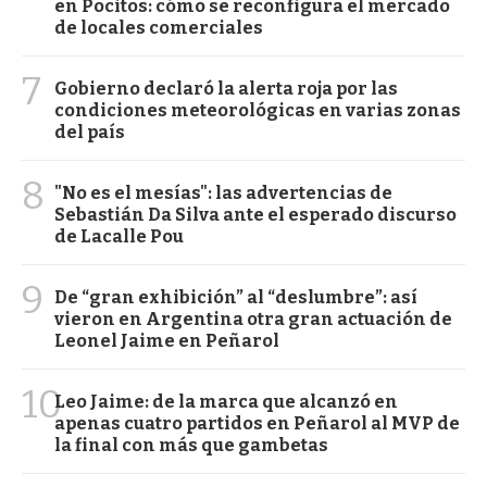
en Pocitos: cómo se reconfigura el mercado
de locales comerciales
7
Gobierno declaró la alerta roja por las
condiciones meteorológicas en varias zonas
del país
8
"No es el mesías": las advertencias de
Sebastián Da Silva ante el esperado discurso
de Lacalle Pou
9
De “gran exhibición” al “deslumbre”: así
vieron en Argentina otra gran actuación de
Leonel Jaime en Peñarol
10
Leo Jaime: de la marca que alcanzó en
apenas cuatro partidos en Peñarol al MVP de
la final con más que gambetas