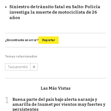
Siniestro de tránsito fatal en Salto: Policía
investiga la muerte de motociclista de 26
años
¿Encontraste un error?
Reportar
Temas relacionados
Tacuarembó
Las Más Vistas
1
Buena parte del país bajo alerta naranja y
amarilla de Inumet por vientos muy fuertes y
persistentes