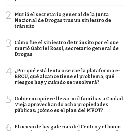
2
Murió el secretario general de la Junta
Nacional de Drogas tras un siniestro de
tránsito
3
Cómo fue el siniestro de tránsito por el que
murió Gabriel Rossi, secretario general de
Drogas
4
¿Por qué está lenta o se cae la plataforma e-
BROU, qué alcance tiene el problema, qué
riesgos hay y cuándo se resolverá?
5
Gobierno quiere llevar mil familias a Ciudad
Vieja aprovechando ocho propiedades
públicas: ¿cómo es el plan del MVOT?
6
El ocaso de las galerías del Centro y el boom