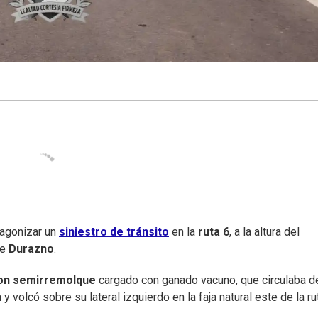
tagonizar un
siniestro de tránsito
en la
ruta 6
, a la altura del
de
Durazno
.
on semirremolque
cargado con ganado vacuno, que circulaba d
 volcó sobre su lateral izquierdo en la faja natural este de la ru