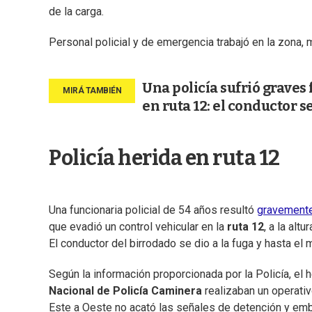
de la carga.
Personal policial y de emergencia trabajó en la zona, m
Una policía sufrió graves
en ruta 12: el conductor s
Policía herida en ruta 12
Una funcionaria policial de 54 años resultó
gravemente
que evadió un control vehicular en la
ruta 12
, a la alt
El conductor del birrodado se dio a la fuga y hasta el
Según la información proporcionada por la Policía, el 
Nacional de Policía Caminera
realizaban un operativ
Este a Oeste no acató las señales de detención y embi