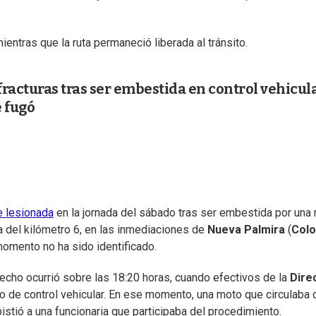
ientras que la ruta permaneció liberada al tránsito.
 fracturas tras ser embestida en control vehicul
e fugó
 lesionada
en la jornada del sábado tras ser embestida por una
ura del kilómetro 6, en las inmediaciones de
Nueva Palmira
(
Colo
 momento no ha sido identificado.
hecho ocurrió sobre las 18:20 horas, cuando efectivos de la
Dire
o de control vehicular. En ese momento, una moto que circulaba 
stió a una funcionaria que participaba del procedimiento.