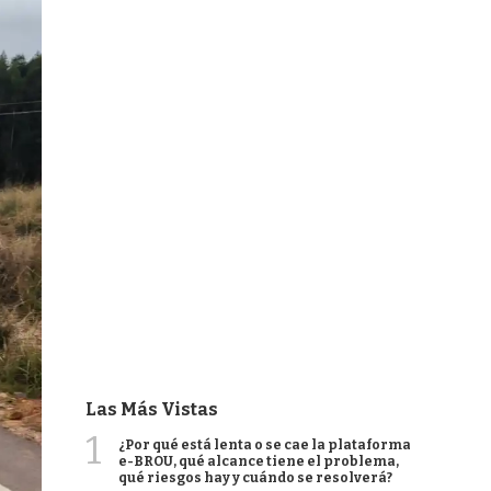
Las Más Vistas
1
¿Por qué está lenta o se cae la plataforma
e-BROU, qué alcance tiene el problema,
qué riesgos hay y cuándo se resolverá?