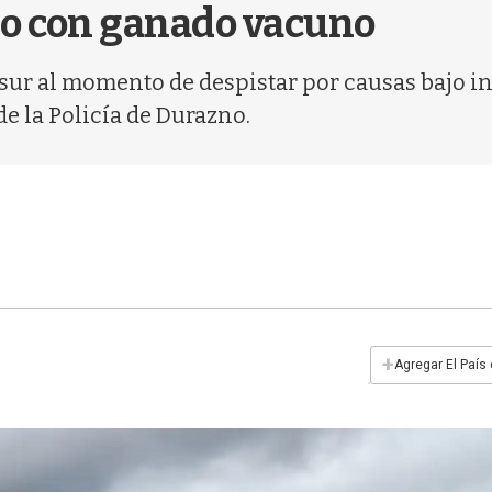
o con ganado vacuno
sur al momento de despistar por causas bajo inv
de la Policía de Durazno.
+
Agregar El País