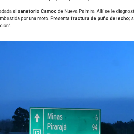
ladada al
sanatorio Camoc
de Nueva Palmira. Allí se le diagnos
r embestida por una moto. Presenta
fractura de puño derecho
; 
ción”.