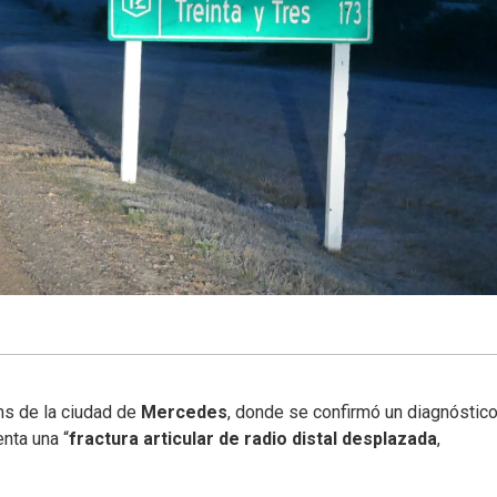
ms de la ciudad de
Mercedes
, donde se confirmó un diagnóstic
nta una “
fractura articular de radio distal desplazada
,