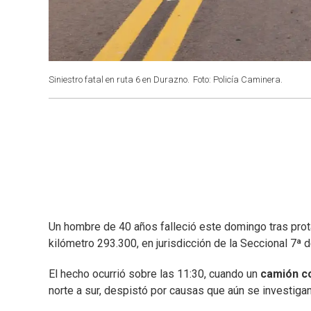
Siniestro fatal en ruta 6 en Durazno.
Foto: Policía Caminera.
Un hombre de 40 años falleció este domingo tras pro
kilómetro 293.300, en jurisdicción de la Seccional 7ª 
El hecho ocurrió sobre las 11:30, cuando un
camión c
norte a sur, despistó por causas que aún se investigan y