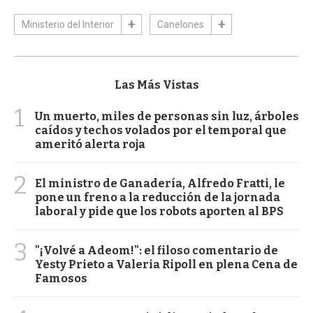
Ministerio del Interior
Canelones
Las Más Vistas
1
Un muerto, miles de personas sin luz, árboles
caídos y techos volados por el temporal que
ameritó alerta roja
2
El ministro de Ganadería, Alfredo Fratti, le
pone un freno a la reducción de la jornada
laboral y pide que los robots aporten al BPS
3
"¡Volvé a Adeom!": el filoso comentario de
Yesty Prieto a Valeria Ripoll en plena Cena de
Famosos