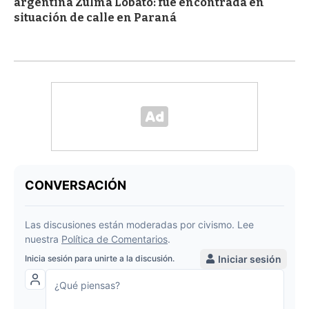
argentina Zulma Lobato: fue encontrada en
situación de calle en Paraná