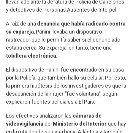
llevan adelante la Jefatura de Policía de Canelones
y detectives de Personas Ausentes de Interpol.
A raíz de una
denuncia que había radicado contra
su expareja
, Panini llevaba un dispositivo
rastreador que le permitía saber si el denunciado
estaba cerca. Su expareja, en tanto, tiene una
tobillera electrónica
.
El dispositivo de Panini fue encontrado en su casa
por la Policía, que también halló su celular. Por esto,
la primera hipótesis de los investigadores es que la
desaparición de la mujer “fue voluntaria”, según
explicaron fuentes policiales a El País.
Los efectivos analizaron las
cámaras de
videovigilancia
del
Ministerio del Interior
que hay
en la ruta desde su casa hacia Atlántida y también