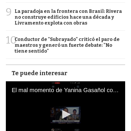
9
La paradoja en la frontera con Brasil: Rivera
no construye edificios hace una década y
Livramento explota con obras
10
Conductor de "Subrayado" criticó el paro de
maestros y generó un fuerte debate: "No
tiene sentido"
Te puede interesar
El mal momento de Yanina Gasañol con un hincha argentino en "Subrayado"