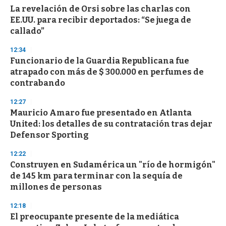
La revelación de Orsi sobre las charlas con
EE.UU. para recibir deportados: “Se juega de
callado”
12:34
Funcionario de la Guardia Republicana fue
atrapado con más de $ 300.000 en perfumes de
contrabando
12:27
Mauricio Amaro fue presentado en Atlanta
United: los detalles de su contratación tras dejar
Defensor Sporting
12:22
Construyen en Sudamérica un "río de hormigón"
de 145 km para terminar con la sequía de
millones de personas
12:18
El preocupante presente de la mediática