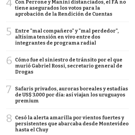
4
Con Perrone y Manini distanciados, el FA no
tiene asegurados los votos para la
aprobación de la Rendición de Cuentas
5
Entre "mal compañero" y "mal perdedor",
altísima tensión en vivo entre dos
integrantes de programa radial
6
Cómo fue el siniestro de tránsito por el que
murió Gabriel Rossi, secretario general de
Drogas
7
Safaris privados, auroras boreales y estadías
de US$ 3.000 por día: así viajan los uruguayos
premium
8
Cesó la alerta amarilla por vientos fuertes y
persistentes que abarcaba desde Montevideo
hasta el Chuy