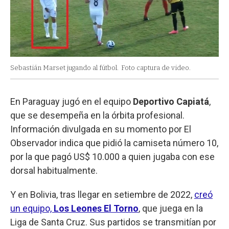
Sebastián Marset jugando al fútbol.
Foto captura de video.
En Paraguay jugó en el equipo
Deportivo Capiatá
,
que se desempeña en la órbita profesional.
Información divulgada en su momento por El
Observador indica que pidió la camiseta número 10,
por la que pagó US$ 10.000 a quien jugaba con ese
dorsal habitualmente.
Y en Bolivia, tras llegar en setiembre de 2022,
creó
un equipo,
Los Leones El Torno
, que juega en la
Liga de Santa Cruz. Sus partidos se transmitían por