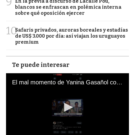
9
En la previa a discurso de Lacalle Pou,
blancos se enfrascan en polémica interna
sobre qué oposición ejercer
10
Safaris privados, auroras boreales y estadías
de US$ 3.000 por día: así viajan los uruguayos
premium
Te puede interesar
El mal momento de Yanina Gasañol con un hincha argentino en "Subrayado"