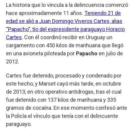
La historia que lo vincula a la delincuencia comenzó
hace aproximadamente 11 años.
Teniendo 21 de
edad se alió a Juan Domingo Viveros Cartes, alias
“Papacho”, tío del expresidente paraguayo Horacio
Cartes
. Con él coordinó recibir en Uruguay un
cargamento con 450 kilos de marihuana que llegó
en una avioneta piloteada por
Papacho
en julio de
2012.
Cartes fue detenido, procesado y condenado por
este hecho, y Marset cayó más tarde, en octubre
de 2013, en otro operativo antidrogas, tras el cual
fue detenido con 137 kilos de marihuana y 335
gramos de cocaína. En ese momento confesó ante
la Policía el vínculo que tenía con el delincuente
paraguayo.