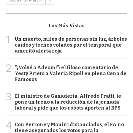
Las Más Vistas
1
Un muerto, miles de personas sin luz, árboles
caídos y techos volados por el temporal que
ameritó alerta roja
2
"¡Volvé a Adeom!": el filoso comentario de
Yesty Prieto a Valeria Ripoll en plena Cena de
Famosos
3
El ministro de Ganadería, Alfredo Fratti, le
pone un freno a la reducción de la jornada
laboral y pide que los robots aporten al BPS
4
Con Perrone y Manini distanciados, el FA no
tiene asegurados los votos para la