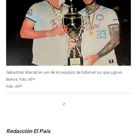
Sebastián Marset en uno de los equipos de fútbol en los que jugó en
Bolivia. Foto: AFP
Foto: AFP
Redacción El País