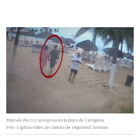
Marcelo Pecci y su esposa en la playa de Cartagena.
Foto: Captura video de cámara de seguridad. Semana.