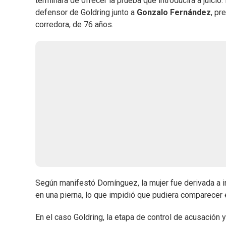
terminara de ofrecer la prueba que introducirá a juicio.
defensor de Goldring junto a
Gonzalo Fernández
, pr
corredora, de 76 años.
Según manifestó Domínguez, la mujer fue derivada a int
en una pierna, lo que impidió que pudiera comparecer e
En el caso Goldring, la etapa de control de acusación