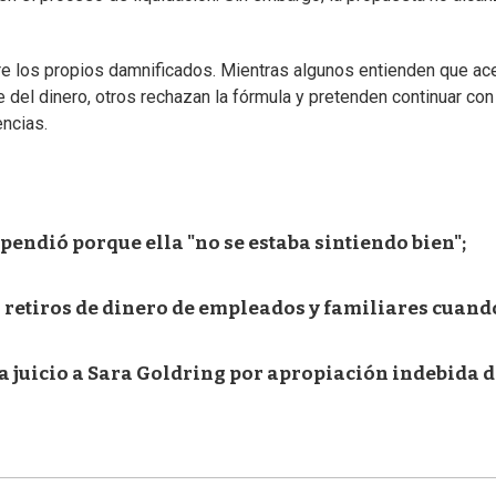
re los propios damnificados. Mientras algunos entienden que ac
 del dinero, otros rechazan la fórmula y pretenden continuar con
encias.
endió porque ella "no se estaba sintiendo bien";
 retiros de dinero de empleados y familiares cuand
n a juicio a Sara Goldring por apropiación indebida 