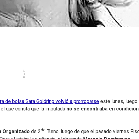
ra de bolsa Sara Goldring volvió a prorrogarse
este lunes, luego
el que consta que la imputada
no se encontraba en condicio
do
n Organizado
de 2
Turno, luego de que el pasado viernes Fisc