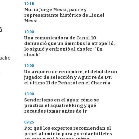
10:18
Murió Jorge Messi, padre y
representante histórico de Lionel
Messi
ó
10:00
Una comunicadora de Canal 10
denunció que un ómnibus la atropelló,
lo siguió y enfrentó al chofer: "En
shock"
uatro
10:00
Un arquero de renombre, el debut de un
n
jugador de selección y Aguirre de DT:
el último 11 de Peñarol en el Charrúa
10:00
Senderismo en el agua: cómo se
practica el aquatrekking y qué
recaudos tomar antes de ir
09:25
Por qué los expertos recomiendan el
papel aluminio para guardar billetes