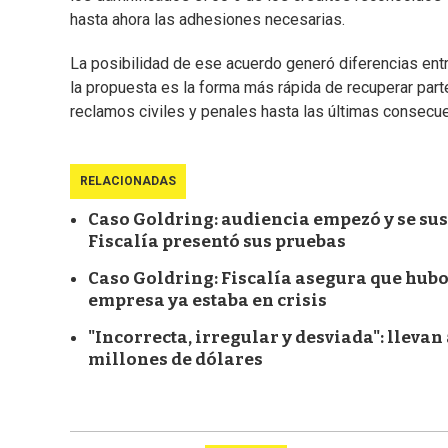
hasta ahora las adhesiones necesarias.
La posibilidad de ese acuerdo generó diferencias ent
la propuesta es la forma más rápida de recuperar parte
reclamos civiles y penales hasta las últimas consecu
RELACIONADAS
Caso Goldring: audiencia empezó y se susp
Fiscalía presentó sus pruebas
Caso Goldring: Fiscalía asegura que hubo
empresa ya estaba en crisis
"Incorrecta, irregular y desviada": lleva
millones de dólares