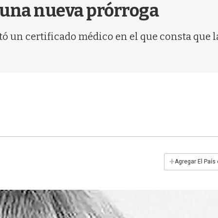
ó una nueva prórroga
 un certificado médico en el que consta que l
+
Agregar El País