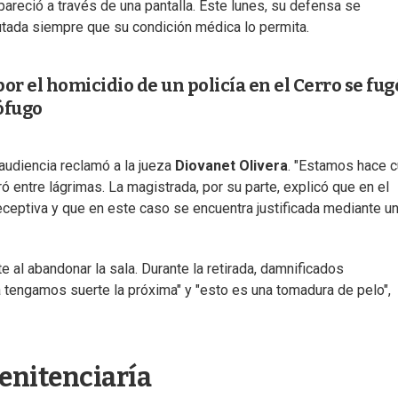
pareció a través de una pantalla. Este lunes, su defensa se
tada siempre que su condición médica lo permita.
 el homicidio de un policía en el Cerro se fug
ófugo
audiencia reclamó a la jueza
Diovanet Olivera
. "Estamos hace c
ró entre lágrimas. La magistrada, por su parte, explicó que en el
ceptiva y que en este caso se encuentra justificada mediante u
 al abandonar la sala. Durante la retirada, damnificados
á tengamos suerte la próxima" y "esto es una tomadura de pelo",
penitenciaría