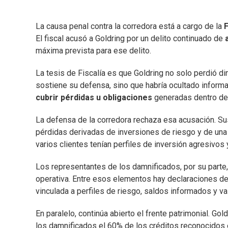
La causa penal contra la corredora está a cargo de la
F
El fiscal acusó a Goldring por un delito continuado de
máxima prevista para ese delito.
La tesis de Fiscalía es que Goldring no solo perdió d
sostiene su defensa, sino que habría ocultado informa
cubrir pérdidas u obligaciones
generadas dentro de 
La defensa de la corredora rechaza esa acusación. Su
pérdidas derivadas de inversiones de riesgo y de una
varios clientes tenían perfiles de inversión agresivos
Los representantes de los damnificados, por su parte, 
operativa. Entre esos elementos hay declaraciones de
vinculada a perfiles de riesgo, saldos informados y v
En paralelo, continúa abierto el frente patrimonial. Go
los damnificados el 60% de los créditos reconocidos e