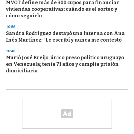
MVOT define más de 300 cupos para financiar
viviendas cooperativas: cuándo es el sorteo y
cómo seguirlo
10:58
Sandra Rodríguez destapó una interna con Ana
Inés Martínez: "Le escribí y nunca me contestó"
10:48
Murió José Breijo, único preso político uruguayo
en Venezuela; tenía 71 años y cumplía prisión
domiciliaria