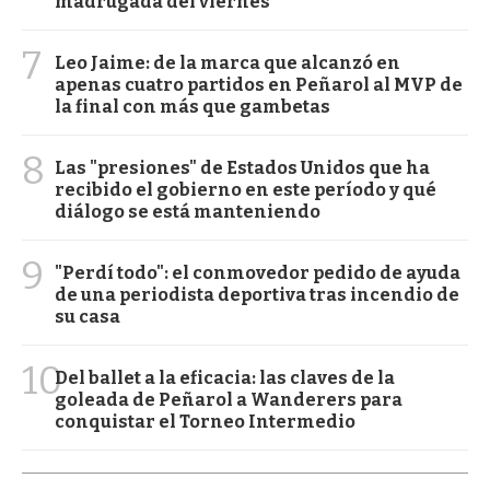
madrugada del viernes
7
Leo Jaime: de la marca que alcanzó en
apenas cuatro partidos en Peñarol al MVP de
la final con más que gambetas
8
Las "presiones" de Estados Unidos que ha
recibido el gobierno en este período y qué
diálogo se está manteniendo
9
"Perdí todo": el conmovedor pedido de ayuda
de una periodista deportiva tras incendio de
su casa
10
Del ballet a la eficacia: las claves de la
goleada de Peñarol a Wanderers para
conquistar el Torneo Intermedio