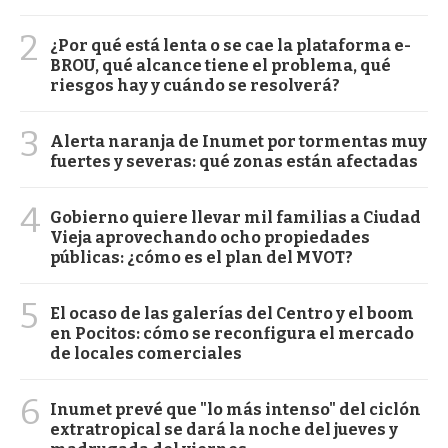
2
¿Por qué está lenta o se cae la plataforma e-
BROU, qué alcance tiene el problema, qué
riesgos hay y cuándo se resolverá?
3
Alerta naranja de Inumet por tormentas muy
fuertes y severas: qué zonas están afectadas
4
Gobierno quiere llevar mil familias a Ciudad
Vieja aprovechando ocho propiedades
públicas: ¿cómo es el plan del MVOT?
5
El ocaso de las galerías del Centro y el boom
en Pocitos: cómo se reconfigura el mercado
de locales comerciales
6
Inumet prevé que "lo más intenso" del ciclón
extratropical se dará la noche del jueves y