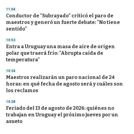
11:04
Conductor de "Subrayado" criticó el paro de
maestros y generó un fuerte debate: "No tiene
sentido"
10:53
Entra a Uruguay una masa de aire de origen
polar que traerá frío: "Abrupta caída de
temperatura"
10:34
Maestros realizarán un paro nacional de 24
horas: en qué fecha de agosto será y cuáles son
los reclamos
10:28
Feriado del 13 de agosto de 2026: quiénes no
trabajan en Uruguay el próximo jueves por un
asueto