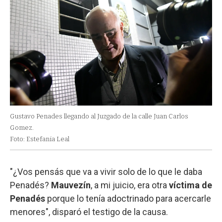
Gustavo Penades llegando al Juzgado de la calle Juan Carlos
Gomez.
Foto: Estefania Leal
"¿Vos pensás que va a vivir solo de lo que le daba
Penadés?
Mauvezín
, a mi juicio, era otra
víctima de
Penadés
porque lo tenía adoctrinado para acercarle
menores", disparó el testigo de la causa.