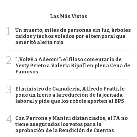
Las Más Vistas
1
Un muerto, miles de personas sin luz, árboles
caídos y techos volados por el temporal que
ameritó alerta roja
2
"¡Volvé a Adeom!": el filoso comentario de
Yesty Prieto a Valeria Ripoll en plena Cena de
Famosos
3
El ministro de Ganadería, Alfredo Fratti, le
pone un freno a la reducción de la jornada
laboral y pide que los robots aporten al BPS
4
Con Perrone y Manini distanciados, el FA no
tiene asegurados los votos para la
aprobación de la Rendición de Cuentas