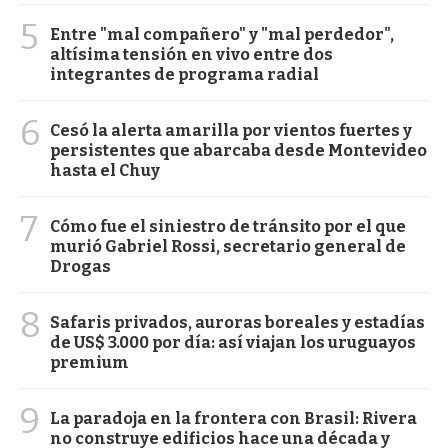
5
Entre "mal compañero" y "mal perdedor",
altísima tensión en vivo entre dos
integrantes de programa radial
6
Cesó la alerta amarilla por vientos fuertes y
persistentes que abarcaba desde Montevideo
hasta el Chuy
7
Cómo fue el siniestro de tránsito por el que
murió Gabriel Rossi, secretario general de
Drogas
8
Safaris privados, auroras boreales y estadías
de US$ 3.000 por día: así viajan los uruguayos
premium
9
La paradoja en la frontera con Brasil: Rivera
no construye edificios hace una década y