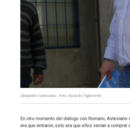
Alejandro Astesiano.
Foto: Ricardo Figueredo
En otro momento del diálogo con Romano, Astesiano ind
era que entraron, esto era que ellos venían a comprar 