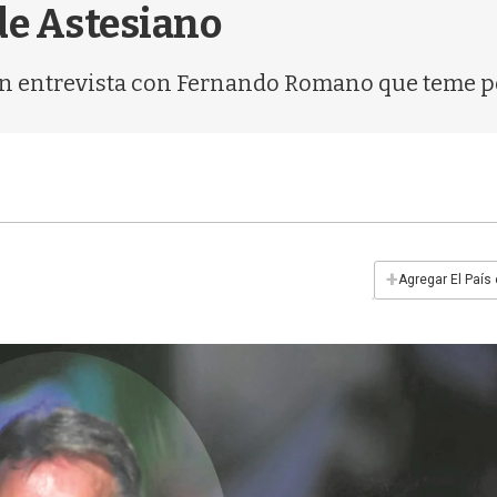
de Astesiano
 en entrevista con Fernando Romano que teme por
+
Agregar El País