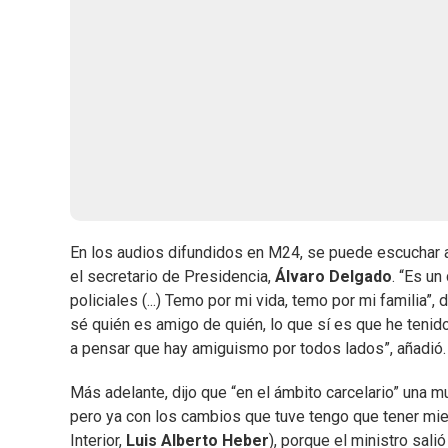
En los audios difundidos en M24, se puede escuchar a 
el secretario de Presidencia,
Álvaro Delgado
. “Es u
policiales (...) Temo por mi vida, temo por mi familia”, 
sé quién es amigo de quién, lo que sí es que he tenid
a pensar que hay amiguismo por todos lados”, añadió.
Más adelante, dijo que “en el ámbito carcelario” una mu
pero ya con los cambios que tuve tengo que tener miedo
Interior,
Luis Alberto Heber
), porque el ministro sali