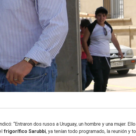
icó: “Entraron dos rusos a Uruguay, un hombre y una mujer. Ello
el
frigorífico Sarubbi
, ya tenían todo programado, la reunión y t