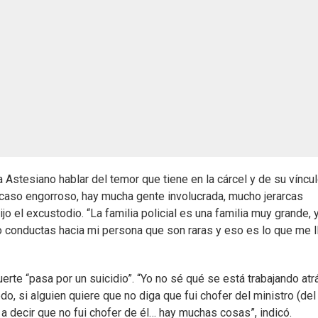
Astesiano hablar del temor que tiene en la cárcel y de su víncu
n caso engorroso, hay mucha gente involucrada, mucho jerarcas
dijo el excustodio. “La familia policial es una familia muy grande, 
o conductas hacia mi persona que son raras y eso es lo que me l
erte “pasa por un suicidio”. “Yo no sé qué se está trabajando atr
, si alguien quiere que no diga que fui chofer del ministro (del
ó a decir que no fui chofer de él… hay muchas cosas”, indicó.