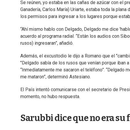
Se reúnen, yo estaba en las cañas de azúcar con el pre
Ganadería, Carlos María) Uriarte, estaba toda la plana
los permisos para ingresar a los lugares porque estab
“Ahí mismo hablo con Delgado, Delgado me dice 'hablo c
acuerdo al programa radial. “Están los audios con Sibo
rusos) ingresaran”, añadió.
Además, el excustodio le dijo a Romano que el "cambio
"Delgado sabía de los rusos que venían porque iban a co
“Inmediatamente me sacaron el teléfono”. “Delgado me d
me mataron”, determinó Astesiano.
El País intentó comunicarse con el secretario de Pres
momento, no hubo respuesta.
Sarubbi dice que no era su f