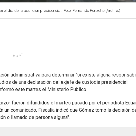
en el día de la asunción presidencial.
Foto: Fernando Ponzetto (Archivo)
ación administrativa para determinar "si existe alguna responsabi
audios de una declaración del exjefe de custodia presidencial
nformó este martes el Ministerio Público.
marzo- fueron difundidos el martes pasado por el periodista Edua
En un comunicado, Fiscalía indicó que Gómez tomó la decisión d
nción o llamado de persona alguna".