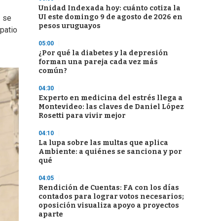
Unidad Indexada hoy: cuánto cotiza la
UI este domingo 9 de agosto de 2026 en
o
se
pesos uruguayos
patio
05:00
¿Por qué la diabetes y la depresión
forman una pareja cada vez más
común?
04:30
Experto en medicina del estrés llega a
Montevideo: las claves de Daniel López
Rosetti para vivir mejor
04:10
La lupa sobre las multas que aplica
Ambiente: a quiénes se sanciona y por
qué
04:05
Rendición de Cuentas: FA con los días
contados para lograr votos necesarios;
oposición visualiza apoyo a proyectos
aparte