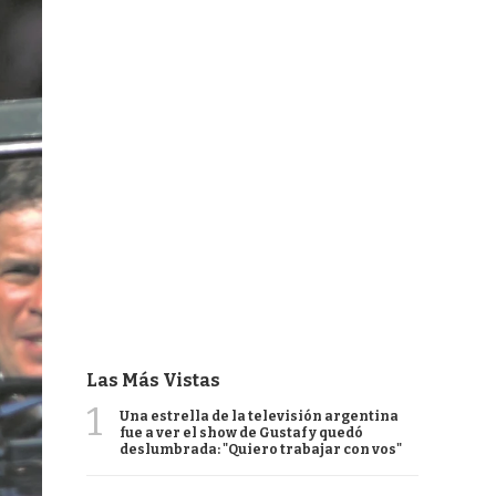
Las Más Vistas
1
Una estrella de la televisión argentina
fue a ver el show de Gustaf y quedó
deslumbrada: "Quiero trabajar con vos"