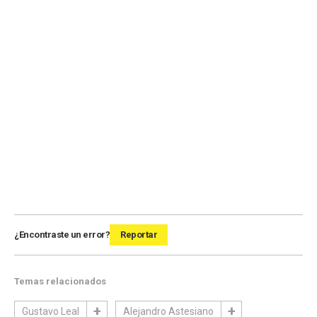
¿Encontraste un error?
Reportar
Temas relacionados
Gustavo Leal
Alejandro Astesiano