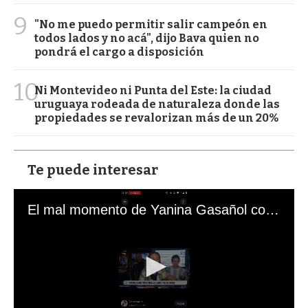
9
"No me puedo permitir salir campeón en
todos lados y no acá", dijo Bava quien no
pondrá el cargo a disposición
10
Ni Montevideo ni Punta del Este: la ciudad
uruguaya rodeada de naturaleza donde las
propiedades se revalorizan más de un 20%
Te puede interesar
El mal momento de Yanina Gasañol con un hincha argentino en "Subrayado"