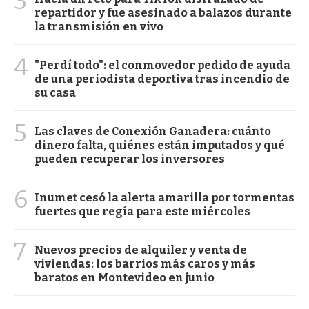
3
repartidor y fue asesinado a balazos durante
la transmisión en vivo
4
"Perdí todo": el conmovedor pedido de ayuda
de una periodista deportiva tras incendio de
su casa
5
Las claves de Conexión Ganadera: cuánto
dinero falta, quiénes están imputados y qué
pueden recuperar los inversores
6
Inumet cesó la alerta amarilla por tormentas
fuertes que regía para este miércoles
7
Nuevos precios de alquiler y venta de
viviendas: los barrios más caros y más
baratos en Montevideo en junio