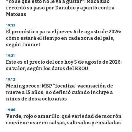
“Yo sé que esto no le va a gustar”: Macaluso
recordó su paso por Danubio y apuntó contra
Matosas
19:33
El pronóstico para el jueves 6 de agosto de 2026:
cómo estará el tiempo en cada zona del país,
según Inumet
19:31
Este es el precio del oro hoy 5 de agosto de 2026:
su valor, según los datos del BROU
19:12
Meningococo: MSP "focaliza" vacunación de
nueve a 15 años; no definió cuándo incluye a
niños de dos a ocho años
19:00
Verde, rojo o amarillo: qué variedad de morrón
conviene usar en salsas, salteados y ensaladas