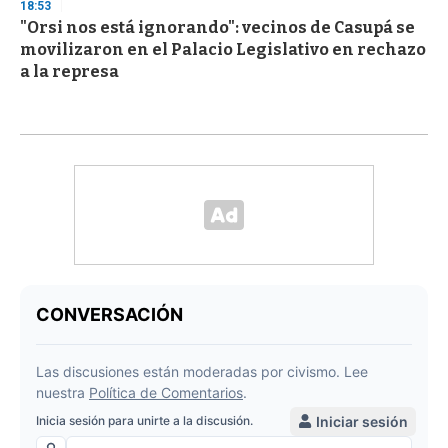
18:53
"Orsi nos está ignorando": vecinos de Casupá se
movilizaron en el Palacio Legislativo en rechazo
a la represa