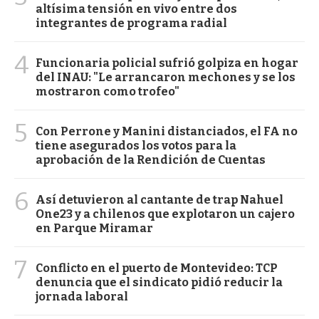
altísima tensión en vivo entre dos
integrantes de programa radial
4
Funcionaria policial sufrió golpiza en hogar
del INAU: "Le arrancaron mechones y se los
mostraron como trofeo"
5
Con Perrone y Manini distanciados, el FA no
tiene asegurados los votos para la
aprobación de la Rendición de Cuentas
6
Así detuvieron al cantante de trap Nahuel
One23 y a chilenos que explotaron un cajero
en Parque Miramar
7
Conflicto en el puerto de Montevideo: TCP
denuncia que el sindicato pidió reducir la
jornada laboral