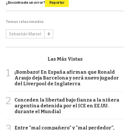
¿Encontraste un error?
Reportar
Temas relacionados
Sebastián Marset
Las Más Vistas
1
¡Bombazo! En España afirman que Ronald
Araujo deja Barcelona y será nuevo jugador
del Liverpool de Inglaterra
2
Conceden la libertad bajo fianza a la niñera
argentina detenida por el ICE en EE.UU.
durante el Mundial
3
Entre "mal compañero" y "mal perdedor",