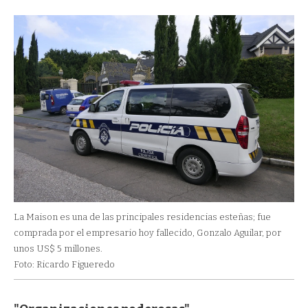
La Maison es una de las principales residencias esteñas; fue
comprada por el empresario hoy fallecido, Gonzalo Aguilar, por
unos US$ 5 millones.
Foto: Ricardo Figueredo