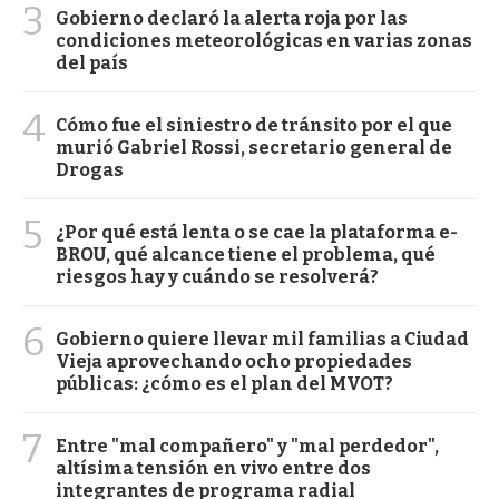
3
Gobierno declaró la alerta roja por las
condiciones meteorológicas en varias zonas
del país
4
Cómo fue el siniestro de tránsito por el que
murió Gabriel Rossi, secretario general de
Drogas
5
¿Por qué está lenta o se cae la plataforma e-
BROU, qué alcance tiene el problema, qué
riesgos hay y cuándo se resolverá?
6
Gobierno quiere llevar mil familias a Ciudad
Vieja aprovechando ocho propiedades
públicas: ¿cómo es el plan del MVOT?
7
Entre "mal compañero" y "mal perdedor",
altísima tensión en vivo entre dos
integrantes de programa radial