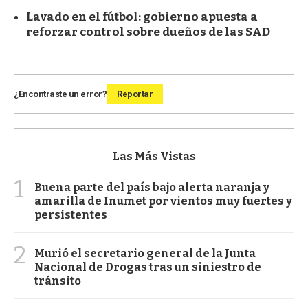
Lavado en el fútbol: gobierno apuesta a
reforzar control sobre dueños de las SAD
¿Encontraste un error?
Reportar
Las Más Vistas
1
Buena parte del país bajo alerta naranja y
amarilla de Inumet por vientos muy fuertes y
persistentes
2
Murió el secretario general de la Junta
Nacional de Drogas tras un siniestro de
tránsito