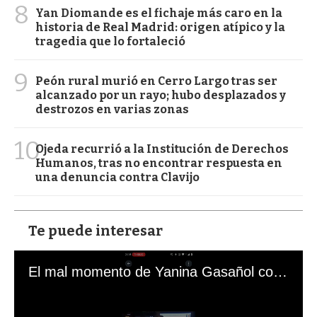
8
Yan Diomande es el fichaje más caro en la
historia de Real Madrid: origen atípico y la
tragedia que lo fortaleció
9
Peón rural murió en Cerro Largo tras ser
alcanzado por un rayo; hubo desplazados y
destrozos en varias zonas
10
Ojeda recurrió a la Institución de Derechos
Humanos, tras no encontrar respuesta en
una denuncia contra Clavijo
Te puede interesar
El mal momento de Yanina Gasañol con un hincha argentino en "Subrayado"