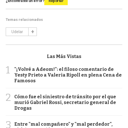
¿Encontraste un error?
Reportar
Temas relacionados
Udelar
Las Más Vistas
1
"¡Volvé a Adeom!": el filoso comentario de
Yesty Prieto a Valeria Ripoll en plena Cena de
Famosos
2
Cómo fue el siniestro de tránsito por el que
murió Gabriel Rossi, secretario general de
Drogas
3
Entre "mal compañero" y "mal perdedor",