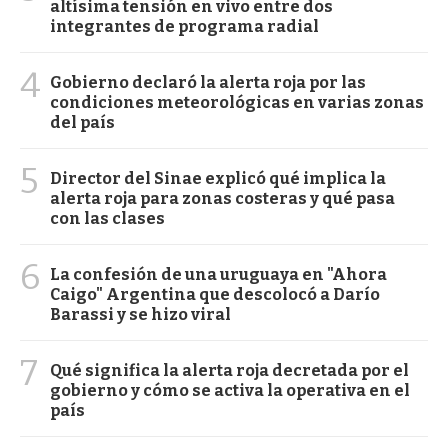
altísima tensión en vivo entre dos
integrantes de programa radial
4
Gobierno declaró la alerta roja por las
condiciones meteorológicas en varias zonas
del país
5
Director del Sinae explicó qué implica la
alerta roja para zonas costeras y qué pasa
con las clases
6
La confesión de una uruguaya en "Ahora
Caigo" Argentina que descolocó a Darío
Barassi y se hizo viral
7
Qué significa la alerta roja decretada por el
gobierno y cómo se activa la operativa en el
país