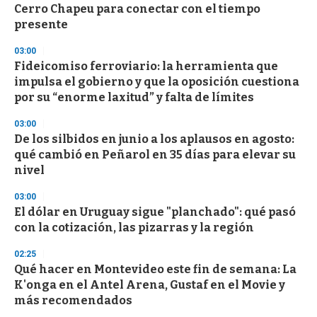
Cerro Chapeu para conectar con el tiempo
presente
03:00
Fideicomiso ferroviario: la herramienta que
impulsa el gobierno y que la oposición cuestiona
por su “enorme laxitud” y falta de límites
03:00
De los silbidos en junio a los aplausos en agosto:
qué cambió en Peñarol en 35 días para elevar su
nivel
03:00
El dólar en Uruguay sigue "planchado": qué pasó
con la cotización, las pizarras y la región
02:25
Qué hacer en Montevideo este fin de semana: La
K'onga en el Antel Arena, Gustaf en el Movie y
más recomendados