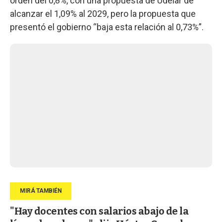
orden del 0,8%, con una propuesta de Udelar de
alcanzar el 1,09% al 2029, pero la propuesta que
presentó el gobierno “baja esta relación al 0,73%”.
"Hay docentes con salarios abajo de la