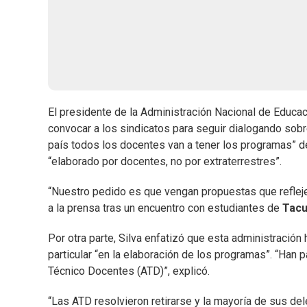
El presidente de la Administración Nacional de Educac
convocar a los sindicatos para seguir dialogando sobr
país todos los docentes van a tener los programas” d
“elaborado por docentes, no por extraterrestres”.
“Nuestro pedido es que vengan propuestas que reflej
a la prensa tras un encuentro con estudiantes de
Tac
Por otra parte, Silva enfatizó que esta administració
particular “en la elaboración de los programas”. “Han
Técnico Docentes (ATD)”, explicó.
“Las ATD resolvieron retirarse y la mayoría de sus del