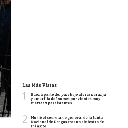
Las Más Vistas
1
Buena parte del país bajo alerta naranja
y amarilla de Inumet por vientos muy
fuertes y persistentes
2
Murió el secretario general de la Junta
Nacional de Drogas tras un siniestro de
tránsito