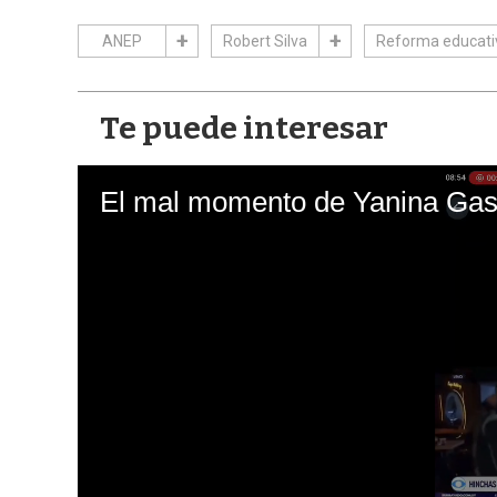
ANEP
Robert Silva
Reforma educati
Te puede interesar