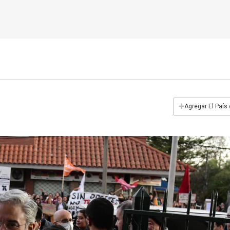
+
Agregar El País