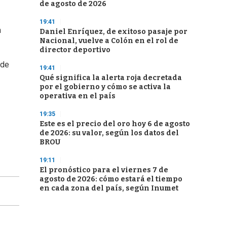
de agosto de 2026
19:41
a
Daniel Enríquez, de exitoso pasaje por
Nacional, vuelve a Colón en el rol de
director deportivo
 de
19:41
Qué significa la alerta roja decretada
por el gobierno y cómo se activa la
operativa en el país
19:35
Este es el precio del oro hoy 6 de agosto
de 2026: su valor, según los datos del
BROU
19:11
El pronóstico para el viernes 7 de
agosto de 2026: cómo estará el tiempo
en cada zona del país, según Inumet