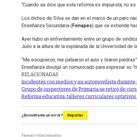
“Cuando se dice que esta reforma es impuesta, no es c
Los dichos de Silva se dan en el marco de un paro na
Enseñanza Secundaria (
Fenapes
) que se extiende has
Ayer hubo un enfrentamiento entre un grupo de sindica
Julio a la altura de la explanada de la Universidad de l
“Me escupieron, me patearon el auto y tiraron piedras”,
Enseñanza divulgó un comunicado para expresar su “m
RELACIONADAS
Incidentes con medios y un automovilista durante 
Grupo de inspectores de Primaria se retiró de cur
Reforma educativa: talleres curriculares optativo
¿Encontraste un error?
Reportar
Temas relacionados