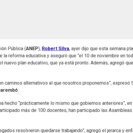
ión Pública (
ANEP
),
Robert Silva
, ayer dijo que esta semana pl
e la reforma educativa y aseguró que “el 10 de noviembre en tod
el nuevo plan educativo, que ya está pronto. Además, agregó que
en caminos alternativos al que nosotros proponemos”, expresó S
uarembó
.
n ha hecho “prácticamente lo mismo que gobiernos anteriores”, en
 participado más de 100 docentes, han participado las Asambleas
egados resolvieron quedarse trabajando”, agregó el jerarca y enf