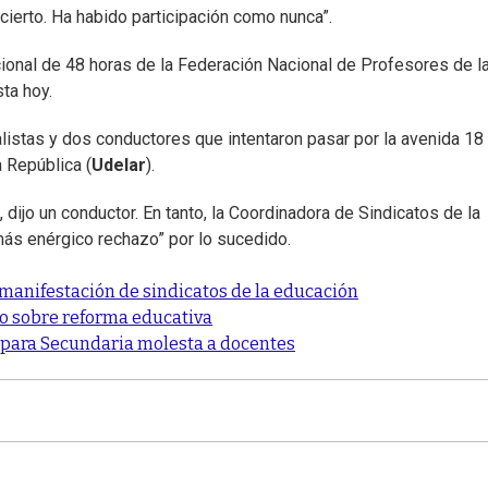
ierto. Ha habido participación como nunca”.
cional de 48 horas de la Federación Nacional de Profesores de l
ta hoy.
listas y dos conductores que intentaron pasar por la avenida 18
a República (
Udelar
).
 dijo un conductor. En tanto, la Coordinadora de Sindicatos de la
ás enérgico rechazo” por lo sucedido.
manifestación de sindicatos de la educación
so sobre reforma educativa
s para Secundaria molesta a docentes