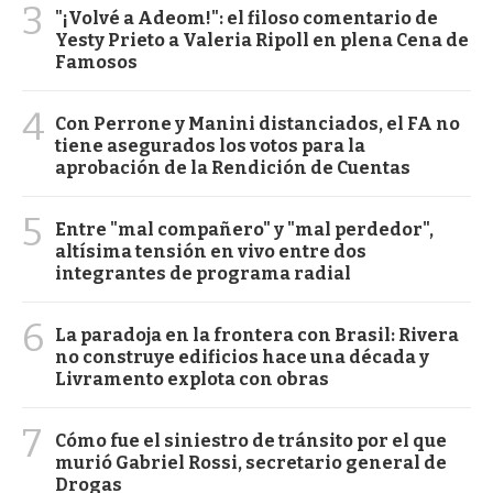
3
"¡Volvé a Adeom!": el filoso comentario de
Yesty Prieto a Valeria Ripoll en plena Cena de
Famosos
4
Con Perrone y Manini distanciados, el FA no
tiene asegurados los votos para la
aprobación de la Rendición de Cuentas
5
Entre "mal compañero" y "mal perdedor",
altísima tensión en vivo entre dos
integrantes de programa radial
6
La paradoja en la frontera con Brasil: Rivera
no construye edificios hace una década y
Livramento explota con obras
7
Cómo fue el siniestro de tránsito por el que
murió Gabriel Rossi, secretario general de
Drogas