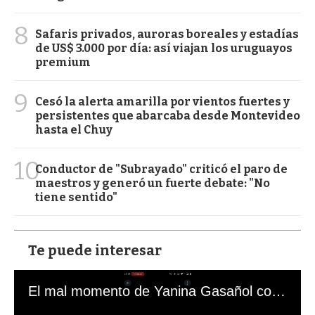
8
Safaris privados, auroras boreales y estadías
de US$ 3.000 por día: así viajan los uruguayos
premium
9
Cesó la alerta amarilla por vientos fuertes y
persistentes que abarcaba desde Montevideo
hasta el Chuy
10
Conductor de "Subrayado" criticó el paro de
maestros y generó un fuerte debate: "No
tiene sentido"
Te puede interesar
El mal momento de Yanina Gasañol con un hincha argentino en "Subrayado"