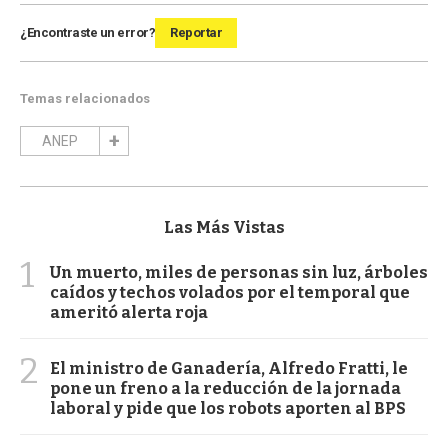
¿Encontraste un error?
Reportar
Temas relacionados
ANEP
Las Más Vistas
1
Un muerto, miles de personas sin luz, árboles
caídos y techos volados por el temporal que
ameritó alerta roja
2
El ministro de Ganadería, Alfredo Fratti, le
pone un freno a la reducción de la jornada
laboral y pide que los robots aporten al BPS