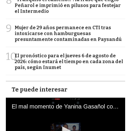
8
Peñarol e imprimió en pilusos para festejar
el Intermedio
9
Mujer de 29 años permanece en CTI tras
intoxicarse con hamburguesas
presuntamente contaminadas en Paysandú
10
El pronóstico para el jueves 6 de agosto de
2026: cómo estará el tiempo en cada zona del
país, según Inumet
Te puede interesar
El mal momento de Yanina Gasañol con un hincha argentino en "Subrayado"