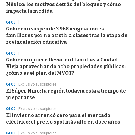
México: los motivos detrás del bloqueo y cómo
impacta la medida
04:05
Gobierno suspende 3.968 asignaciones
familiares por no asistir a clases tras la etapa de
revinculación educativa
04:00
Gobierno quiere llevar mil familias a Ciudad
Vieja aprovechando ocho propiedades públicas:
¿cómo es el plan del MVOT?
04:00
Exclusivo suscriptores
El Súper Niño: la región todavía está a tiempo de
prepararse
04:00
Exclusivo suscriptores
El invierno arrancó caro para el mercado
eléctrico: el precio spot más alto en doce años
04:00
Exclusivo suscriptores