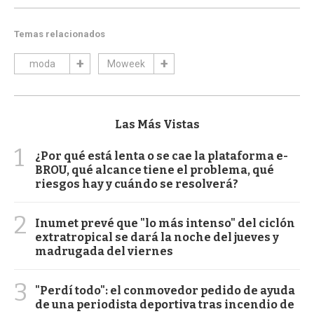
Temas relacionados
moda
Moweek
Las Más Vistas
1
¿Por qué está lenta o se cae la plataforma e-
BROU, qué alcance tiene el problema, qué
riesgos hay y cuándo se resolverá?
2
Inumet prevé que "lo más intenso" del ciclón
extratropical se dará la noche del jueves y
madrugada del viernes
3
"Perdí todo": el conmovedor pedido de ayuda
de una periodista deportiva tras incendio de