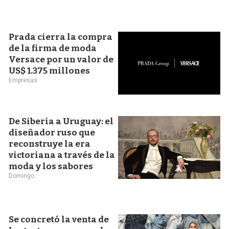
Prada cierra la compra
de la firma de moda
Versace por un valor de
US$ 1.375 millones
Empresas
De Siberia a Uruguay: el
diseñador ruso que
reconstruye la era
victoriana a través de la
moda y los sabores
Domingo
Se concretó la venta de