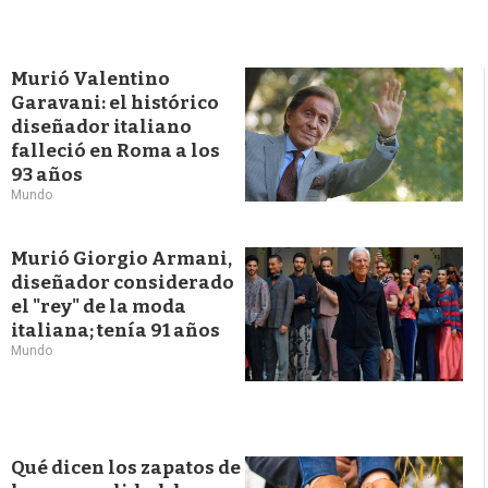
Murió Valentino
Garavani: el histórico
diseñador italiano
falleció en Roma a los
93 años
Mundo
Murió Giorgio Armani,
diseñador considerado
el "rey" de la moda
italiana; tenía 91 años
Mundo
Qué dicen los zapatos de