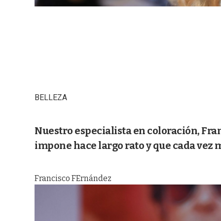
BELLEZA
Nuestro especialista en coloración, Fr
impone hace largo rato y que cada vez 
Francisco FErnández