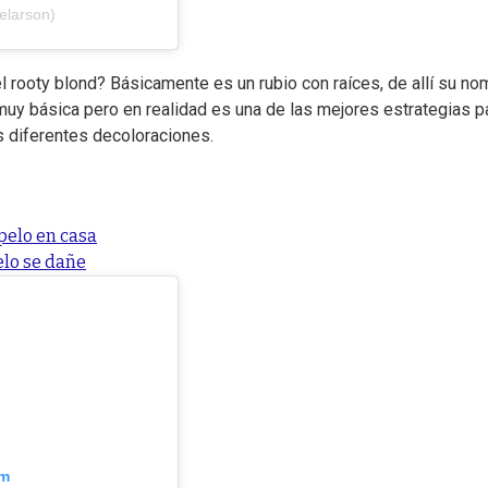
elarson)
 rooty blond? Básicamente es un rubio con raíces, de allí su no
 muy básica pero en realidad es una de las mejores estrategias p
s diferentes decoloraciones.
 pelo en casa
elo se dañe
am