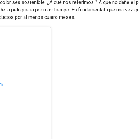
olor sea sostenible. ¿A qué nos referimos ? A que no dañe el p
de la peluquería por más tiempo. Es fundamental, que una vez q
oductos por al menos cuatro meses.
am