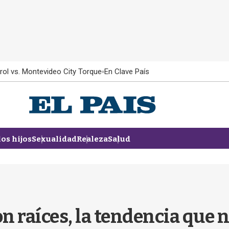
rol vs. Montevideo City Torque
En Clave País
los hijos
Sexualidad
Realeza
Salud
on raíces, la tendencia que