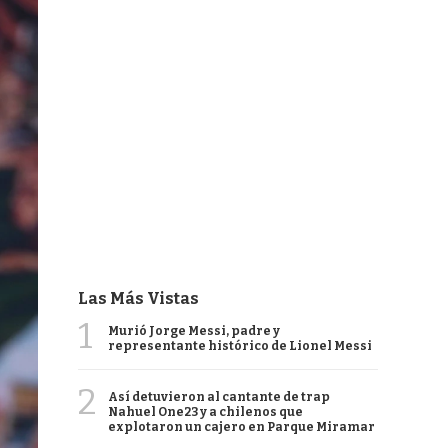
Las Más Vistas
1
Murió Jorge Messi, padre y
representante histórico de Lionel Messi
2
Así detuvieron al cantante de trap
Nahuel One23 y a chilenos que
explotaron un cajero en Parque Miramar