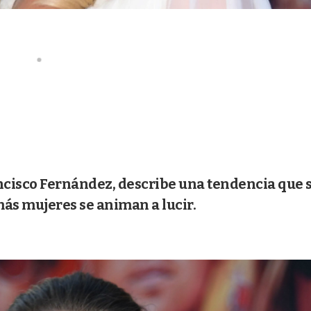
ancisco Fernández, describe una tendencia que 
más mujeres se animan a lucir.