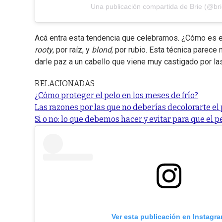
Una publicación compartida de Brie (@bri
Acá entra esta tendencia que celebramos. ¿Cómo es el
rooty
, por raíz, y
blond
, por rubio. Esta técnica parece
darle paz a un cabello que viene muy castigado por la
RELACIONADAS
¿Cómo proteger el pelo en los meses de frío?
Las razones por las que no deberías decolorarte el
Si o no: lo que debemos hacer y evitar para que el p
Ver esta publicación en Instagr