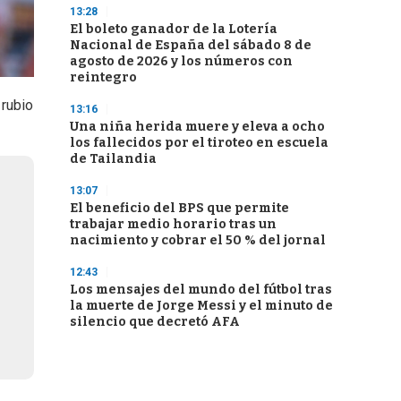
13:28
El boleto ganador de la Lotería
Nacional de España del sábado 8 de
agosto de 2026 y los números con
reintegro
 rubio
13:16
Una niña herida muere y eleva a ocho
los fallecidos por el tiroteo en escuela
de Tailandia
13:07
El beneficio del BPS que permite
trabajar medio horario tras un
nacimiento y cobrar el 50 % del jornal
12:43
Los mensajes del mundo del fútbol tras
la muerte de Jorge Messi y el minuto de
silencio que decretó AFA