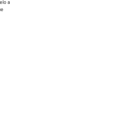
elo a
ue