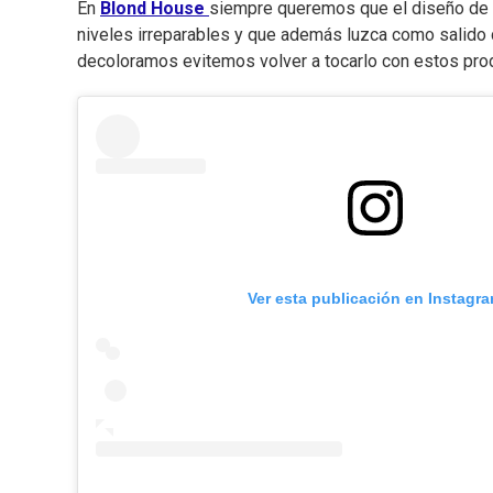
En
Blond House
siempre queremos que el diseño de c
niveles irreparables y que además luzca como salido 
decoloramos evitemos volver a tocarlo con estos pr
Ver esta publicación en Instagr